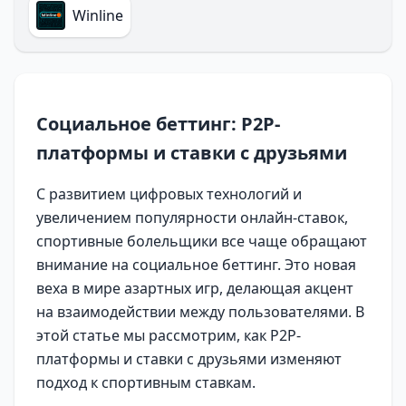
Winline
Социальное беттинг: P2P-
платформы и ставки с друзьями
С развитием цифровых технологий и
увеличением популярности онлайн-ставок,
спортивные болельщики все чаще обращают
внимание на социальное беттинг. Это новая
веха в мире азартных игр, делающая акцент
на взаимодействии между пользователями. В
этой статье мы рассмотрим, как P2P-
платформы и ставки с друзьями изменяют
подход к спортивным ставкам.