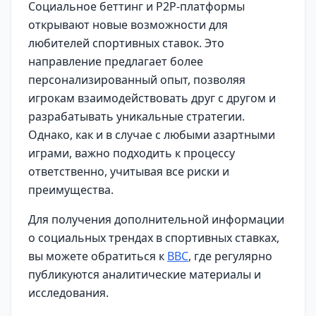
Социальное беттинг и P2P-платформы
открывают новые возможности для
любителей спортивных ставок. Это
направление предлагает более
персонализированный опыт, позволяя
игрокам взаимодействовать друг с другом и
разрабатывать уникальные стратегии.
Однако, как и в случае с любыми азартными
играми, важно подходить к процессу
ответственно, учитывая все риски и
преимущества.
Для получения дополнительной информации
о социальных трендах в спортивных ставках,
вы можете обратиться к
BBC
, где регулярно
публикуются аналитические материалы и
исследования.