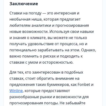
Заключение
Ставки на погоду — это интересная и
необычная ниша, которая предлагает
любителям аналитики и прогнозирования
новые возможности. Используя свои навыки
и знания о климате, вы можете не только
получать удовольствие от процесса, но и
потенциально зарабатывать на этом. Однако,
важно помнить о рисках и подходить к
ставкам с умом и осторожностью.
Для тех, кто заинтересован в подобных
ставках, стоит обратить внимание на
предложения таких букмекеров, как Fonbet и
Winline
, которые предоставляют
разнообразные рынки и возможности для
прогнозирования погоды. Не забывайте