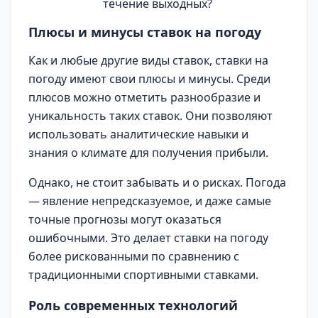
течение выходных?
Плюсы и минусы ставок на погоду
Как и любые другие виды ставок, ставки на
погоду имеют свои плюсы и минусы. Среди
плюсов можно отметить разнообразие и
уникальность таких ставок. Они позволяют
использовать аналитические навыки и
знания о климате для получения прибыли.
Однако, не стоит забывать и о рисках. Погода
— явление непредсказуемое, и даже самые
точные прогнозы могут оказаться
ошибочными. Это делает ставки на погоду
более рискованными по сравнению с
традиционными спортивными ставками.
Роль современных технологий