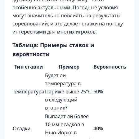
особенно актуальными. Погодные условия
могут значительно повлиять на результаты
соревнований, и это делает ставки на погоду
интересными для многих игроков.
Таблица: Примеры ставок и
вероятности
Тип ставки
Пример
Вероятность
Будет ли
температура в
Температура
Париже выше 25°C
60%
в следующий
вторник?
Выпадет ли более
10 мм осадков в
Осадки
40%
Нью-Йорке в