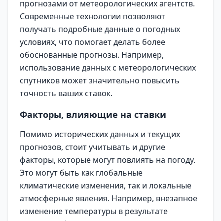
прогнозами от метеорологических агентств.
Современные технологии позволяют
получать подробные данные о погодных
условиях, что помогает делать более
обоснованные прогнозы. Например,
использование данных с метеорологических
спутников может значительно повысить
точность ваших ставок.
Факторы, влияющие на ставки
Помимо исторических данных и текущих
прогнозов, стоит учитывать и другие
факторы, которые могут повлиять на погоду.
Это могут быть как глобальные
климатические изменения, так и локальные
атмосферные явления. Например, внезапное
изменение температуры в результате