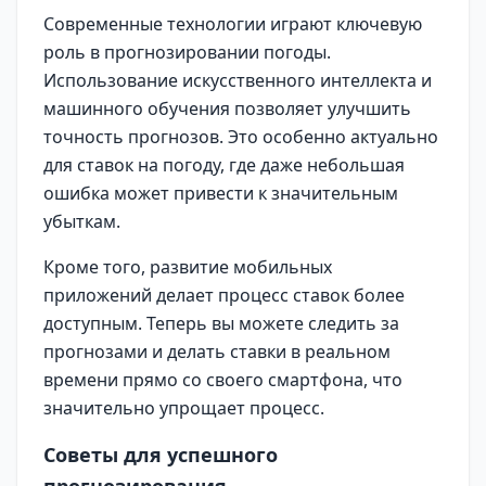
Современные технологии играют ключевую
роль в прогнозировании погоды.
Использование искусственного интеллекта и
машинного обучения позволяет улучшить
точность прогнозов. Это особенно актуально
для ставок на погоду, где даже небольшая
ошибка может привести к значительным
убыткам.
Кроме того, развитие мобильных
приложений делает процесс ставок более
доступным. Теперь вы можете следить за
прогнозами и делать ставки в реальном
времени прямо со своего смартфона, что
значительно упрощает процесс.
Советы для успешного