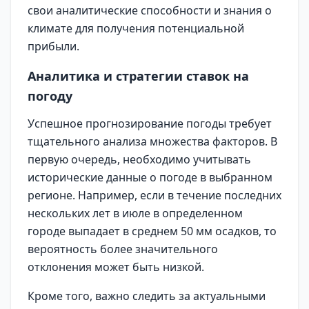
свои аналитические способности и знания о
климате для получения потенциальной
прибыли.
Аналитика и стратегии ставок на
погоду
Успешное прогнозирование погоды требует
тщательного анализа множества факторов. В
первую очередь, необходимо учитывать
исторические данные о погоде в выбранном
регионе. Например, если в течение последних
нескольких лет в июле в определенном
городе выпадает в среднем 50 мм осадков, то
вероятность более значительного
отклонения может быть низкой.
Кроме того, важно следить за актуальными