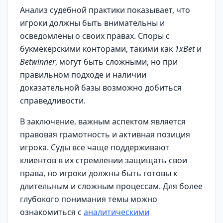
Анализ судебной практики показывает, что
игроки должны быть внимательны и
осведомлены о своих правах. Споры с
букмекерскими конторами, такими как
1xBet
и
Betwinner
, могут быть сложными, но при
правильном подходе и наличии
доказательной базы возможно добиться
справедливости.
В заключение, важным аспектом является
правовая грамотность и активная позиция
игрока. Суды все чаще поддерживают
клиентов в их стремлении защищать свои
права, но игроки должны быть готовы к
длительным и сложным процессам. Для более
глубокого понимания темы можно
ознакомиться с
аналитическими