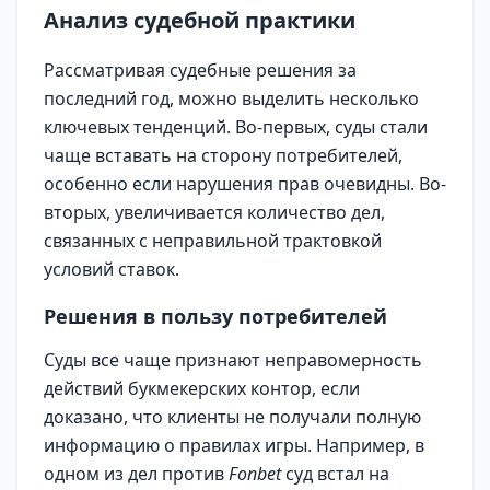
Анализ судебной практики
Рассматривая судебные решения за
последний год, можно выделить несколько
ключевых тенденций. Во-первых, суды стали
чаще вставать на сторону потребителей,
особенно если нарушения прав очевидны. Во-
вторых, увеличивается количество дел,
связанных с неправильной трактовкой
условий ставок.
Решения в пользу потребителей
Суды все чаще признают неправомерность
действий букмекерских контор, если
доказано, что клиенты не получали полную
информацию о правилах игры. Например, в
одном из дел против
Fonbet
суд встал на