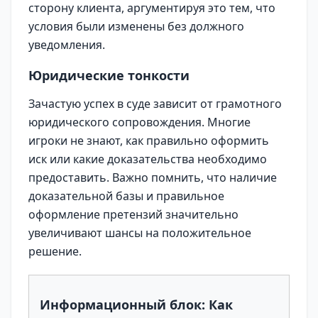
сторону клиента, аргументируя это тем, что
условия были изменены без должного
уведомления.
Юридические тонкости
Зачастую успех в суде зависит от грамотного
юридического сопровождения. Многие
игроки не знают, как правильно оформить
иск или какие доказательства необходимо
предоставить. Важно помнить, что наличие
доказательной базы и правильное
оформление претензий значительно
увеличивают шансы на положительное
решение.
Информационный блок: Как