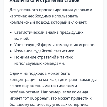
Аналитика и стратегии ставок
Для успешного прогнозирования угловых и
карточек необходимо использовать
комплексный подход, который включает:
Статистический анализ предыдущих
матчей.
Учет текущей формы команд и их игроков.
Изучение судейской статистики.
Понимание стратегий и тактик,
используемых командами.
Одним из подходов может быть
концентрация на матчах, где играют команды
с ярко выраженными тактическими
особенностями. Например, если команда
играет "от обороны", это может привести к
большему количеству угловых соперника.