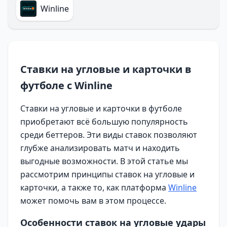
Winline
Ставки на угловые и карточки в
футболе с Winline
Ставки на угловые и карточки в футболе
приобретают всё большую популярность
среди беттеров. Эти виды ставок позволяют
глубже анализировать матч и находить
выгодные возможности. В этой статье мы
рассмотрим принципы ставок на угловые и
карточки, а также то, как платформа
Winline
может помочь вам в этом процессе.
Особенности ставок на угловые удары