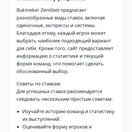
Bukmeker Zenitbet предлагает
разнообразные виды ставок, включая
одиночные, экспрессы и системы.
Благодаря этому, каждый игрок может
выбрать наиболее подходящий вариант
для себя. Кроме того, сайт предоставляет
информацию о статистике и текущей
форме команд, что помогает сделать
обоснованный выбор.
Советы по ставкам
Для успешных ставок рекомендуется
следовать нескольким простым советам:
Изучайте историю команд и статистику
их выступлений.
Оценивайте форму игроков и