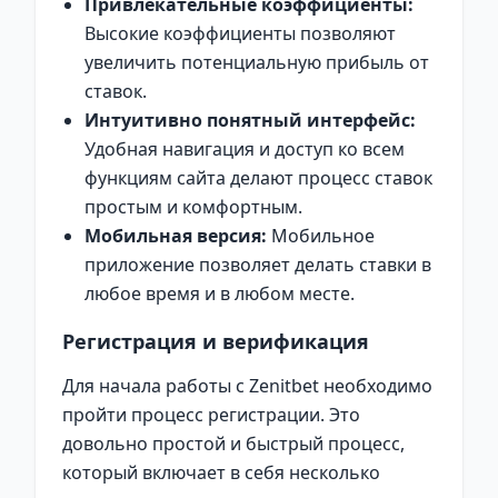
Привлекательные коэффициенты:
Высокие коэффициенты позволяют
увеличить потенциальную прибыль от
ставок.
Интуитивно понятный интерфейс:
Удобная навигация и доступ ко всем
функциям сайта делают процесс ставок
простым и комфортным.
Мобильная версия:
Мобильное
приложение позволяет делать ставки в
любое время и в любом месте.
Регистрация и верификация
Для начала работы с Zenitbet необходимо
пройти процесс регистрации. Это
довольно простой и быстрый процесс,
который включает в себя несколько