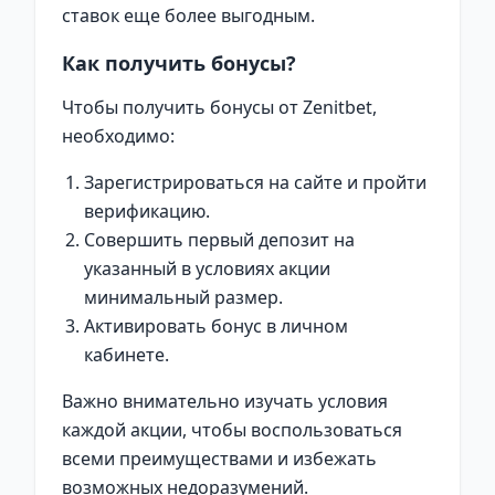
ставок еще более выгодным.
Как получить бонусы?
Чтобы получить бонусы от Zenitbet,
необходимо:
Зарегистрироваться на сайте и пройти
верификацию.
Совершить первый депозит на
указанный в условиях акции
минимальный размер.
Активировать бонус в личном
кабинете.
Важно внимательно изучать условия
каждой акции, чтобы воспользоваться
всеми преимуществами и избежать
возможных недоразумений.