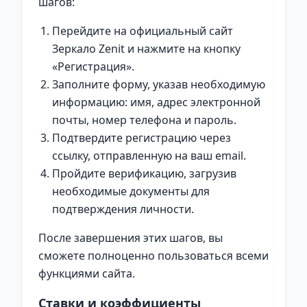
шагов:
Перейдите на официальный сайт
Зеркало Zenit и нажмите на кнопку
«Регистрация».
Заполните форму, указав необходимую
информацию: имя, адрес электронной
почты, номер телефона и пароль.
Подтвердите регистрацию через
ссылку, отправленную на ваш email.
Пройдите верификацию, загрузив
необходимые документы для
подтверждения личности.
После завершения этих шагов, вы
сможете полноценно пользоваться всеми
функциями сайта.
Ставки и коэффициенты