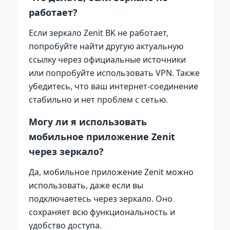
работает?
Если зеркало Zenit BK не работает,
попробуйте найти другую актуальную
ссылку через официальные источники
или попробуйте использовать VPN. Также
убедитесь, что ваш интернет-соединение
стабильно и нет проблем с сетью.
Могу ли я использовать
мобильное приложение Zenit
через зеркало?
Да, мобильное приложение Zenit можно
использовать, даже если вы
подключаетесь через зеркало. Оно
сохраняет всю функциональность и
удобство доступа.