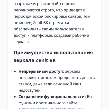
азартные игры и онлайн-ставки
регулируются строго, что приводит к
периодической блокировке сайтов. Тем
не менее, Zenit BK стремится
обеспечивать своим пользователям
доступ к платформе, создавая рабочие
зеркала.
Преимущества использования
зеркала Zenit BK
Непрерывный доступ:
Зеркала
позволяют игрокам продолжать делать
ставки, даже если основной сайт
недоступен.
Сохранение функциональности:
Все
функции оригинального сайта,