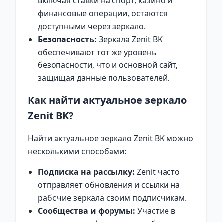
включая ставки на спорт, казино и
финансовые операции, остаются
доступными через зеркало.
Безопасность:
Зеркала Zenit BK
обеспечивают тот же уровень
безопасности, что и основной сайт,
защищая данные пользователей.
Как найти актуальное зеркало
Zenit BK?
Найти актуальное зеркало Zenit BK можно
несколькими способами:
Подписка на рассылку:
Zenit часто
отправляет обновления и ссылки на
рабочие зеркала своим подписчикам.
Сообщества и форумы:
Участие в