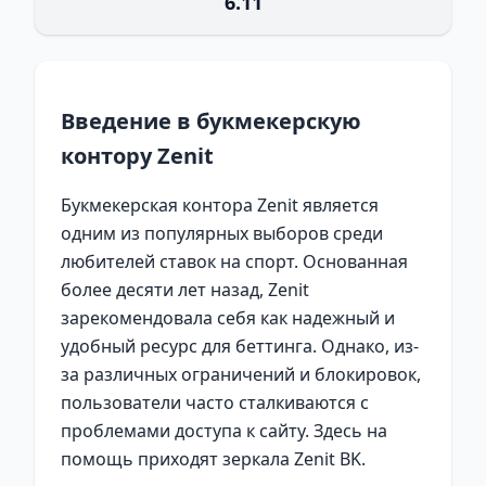
6.11
Введение в букмекерскую
контору Zenit
Букмекерская контора Zenit является
одним из популярных выборов среди
любителей ставок на спорт. Основанная
более десяти лет назад, Zenit
зарекомендовала себя как надежный и
удобный ресурс для беттинга. Однако, из-
за различных ограничений и блокировок,
пользователи часто сталкиваются с
проблемами доступа к сайту. Здесь на
помощь приходят зеркала Zenit BK.