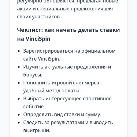
регулярно обновляется, предлагая новые
акции и специальные предложения для
своих участников.
Чеклист: как начать делать ставки
на VinciSpin
Зарегистрироваться на официальном
сайте VinciSpin.
Изучить актуальные предложения и
бонусы.
Пополнить игровой счет через
удобный метод оплаты.
Выбрать интересующее спортивное
событие.
Определить вид ставки и сумму.
Следить за результатами и выводить
выигрыши.