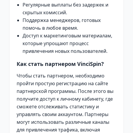
Регулярные выплаты без задержек и
скрытых комиссий.
Поддержка менеджеров, готовых
помочь в любое время.
Доступ к маркетинговым материалам,
которые упрощают процесс
привлечения новых пользователей.
Как стать партнером VinciSpin?
Чтобы стать партнером, необходимо
пройти простую регистрацию на сайте
партнерской программы. После этого вы
получите доступ к личному кабинету, где
сможете отслеживать статистику и
управлять своим аккаунтом. Партнеры
могут использовать различные каналы
для привлечения трафика, включая