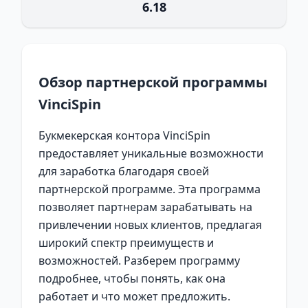
6.18
Обзор партнерской программы
VinciSpin
Букмекерская контора VinciSpin
предоставляет уникальные возможности
для заработка благодаря своей
партнерской программе. Эта программа
позволяет партнерам зарабатывать на
привлечении новых клиентов, предлагая
широкий спектр преимуществ и
возможностей. Разберем программу
подробнее, чтобы понять, как она
работает и что может предложить.