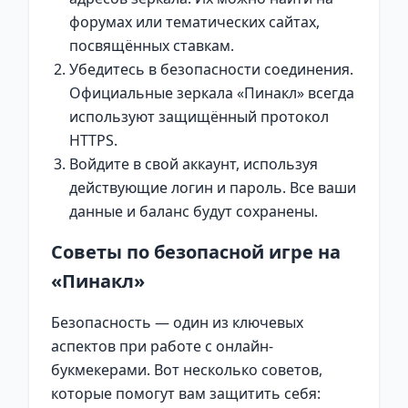
форумах или тематических сайтах,
посвящённых ставкам.
Убедитесь в безопасности соединения.
Официальные зеркала «Пинакл» всегда
используют защищённый протокол
HTTPS.
Войдите в свой аккаунт, используя
действующие логин и пароль. Все ваши
данные и баланс будут сохранены.
Советы по безопасной игре на
«Пинакл»
Безопасность — один из ключевых
аспектов при работе с онлайн-
букмекерами. Вот несколько советов,
которые помогут вам защитить себя: