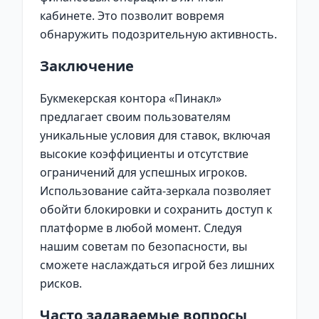
кабинете. Это позволит вовремя
обнаружить подозрительную активность.
Заключение
Букмекерская контора «Пинакл»
предлагает своим пользователям
уникальные условия для ставок, включая
высокие коэффициенты и отсутствие
ограничений для успешных игроков.
Использование сайта-зеркала позволяет
обойти блокировки и сохранить доступ к
платформе в любой момент. Следуя
нашим советам по безопасности, вы
сможете наслаждаться игрой без лишних
рисков.
Часто задаваемые вопросы