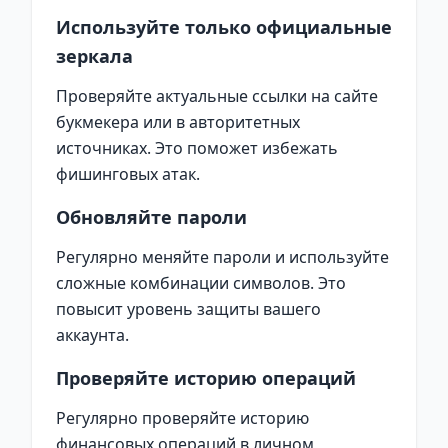
Используйте только официальные
зеркала
Проверяйте актуальные ссылки на сайте
букмекера или в авторитетных
источниках. Это поможет избежать
фишинговых атак.
Обновляйте пароли
Регулярно меняйте пароли и используйте
сложные комбинации символов. Это
повысит уровень защиты вашего
аккаунта.
Проверяйте историю операций
Регулярно проверяйте историю
финансовых операций в личном