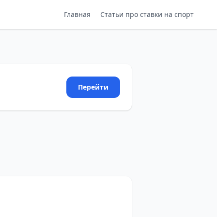
Главная
Статьи про ставки на спорт
Перейти