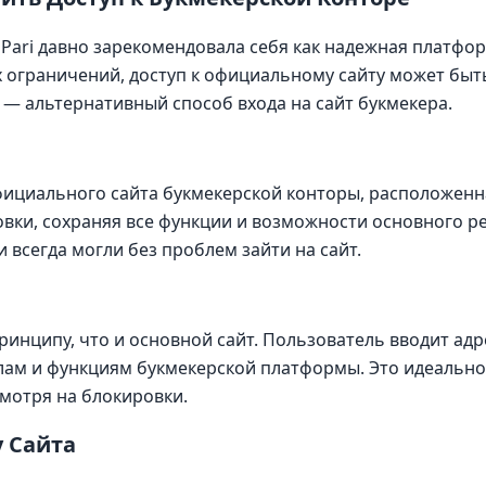
Pari давно зарекомендовала себя как надежная платформ
 ограничений, доступ к официальному сайту может быть 
 — альтернативный способ входа на сайт букмекера.
фициального сайта букмекерской конторы, расположенн
вки, сохраняя все функции и возможности основного ре
 всегда могли без проблем зайти на сайт.
ринципу, что и основной сайт. Пользователь вводит адре
лам и функциям букмекерской платформы. Это идеальное
смотря на блокировки.
 Сайта