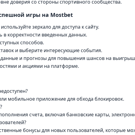
овне доверия со стороны спортивного сообщества.
успешной игры на Mostbet
спользуйте зеркало для доступа к сайту.
сь в корректности введенных данных.
ступных способов.
ставок и выберите интересующие события.
 данные и прогнозы для повышения шансов на выигрыш
остями и акциями на платформе.
 недоступен?
или мобильное приложение для обхода блокировок.
?
ополнения счета, включая банковские карты, электрон
ьзователей?
тственные бонусы для новых пользователей, которые м