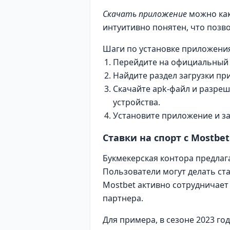
Скачать приложение
можно как 
интуитивно понятен, что позв
Шаги по установке приложения
Перейдите на официальный с
Найдите раздел загрузки пр
Скачайте apk-файл и разреш
устройства.
Установите приложение и за
Ставки на спорт с Mostbet
Букмекерская контора предлаг
Пользователи могут делать став
Mostbet активно сотрудничает
партнера.
Для примера, в сезоне 2023 го