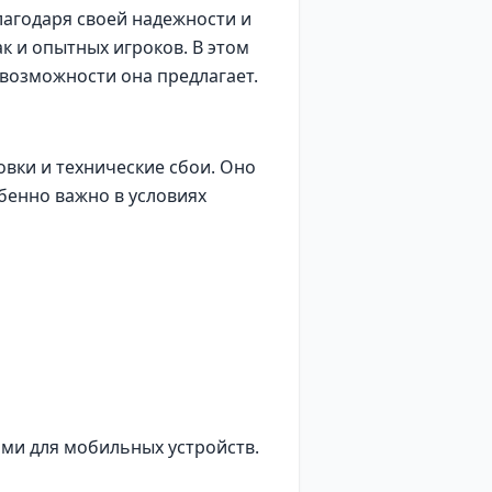
лагодаря своей надежности и
ак и опытных игроков. В этом
 возможности она предлагает.
овки и технические сбои. Оно
бенно важно в условиях
ми для мобильных устройств.