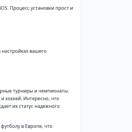
iOS. Процесс установки прост и
в настройках вашего
ярные турниры и чемпионаты.
 и хоккей. Интересно, что
дает их статус надежного
футболу в Европе, что