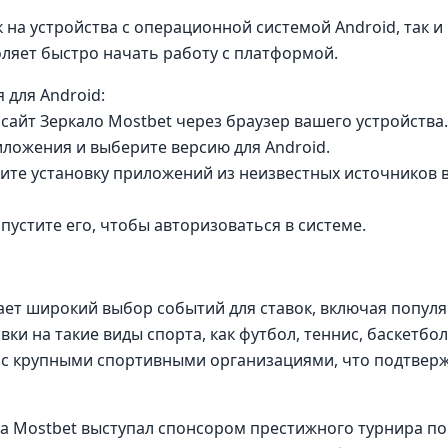
на устройства с операционной системой Android, так и 
оляет быстро начать работу с платформой.
 для Android:
айт Зеркало Mostbet через браузер вашего устройства.
иложения и выберите версию для Android.
ите установку приложений из неизвестных источников 
пустите его, чтобы авторизоваться в системе.
ает широкий выбор событий для ставок, включая попул
ки на такие виды спорта, как футбол, теннис, баскетбол
 с крупными спортивными организациями, что подтверж
да Mostbet выступал спонсором престижного турнира по 