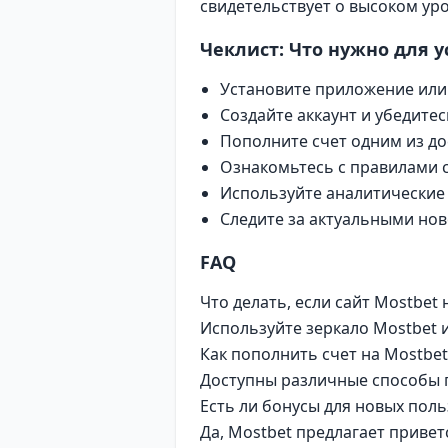
свидетельствует о высоком ур
Чеклист: Что нужно для 
Установите приложение или и
Создайте аккаунт и убедите
Пополните счет одним из до
Ознакомьтесь с правилами 
Используйте аналитические
Следите за актуальными нов
FAQ
Что делать, если сайт Mostbet
Используйте зеркало Mostbet 
Как пополнить счет на Mostbet
Доступны различные способы п
Есть ли бонусы для новых пол
Да, Mostbet предлагает приве