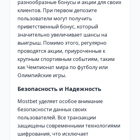
разнообразные бонусы и акции для своих
клиентов. При первом депозите
пользователи могут получить
приветственный бонус, который
значительно увеличивает шансы на
выигрыш. Помимо этого, регулярно
проводятся акции, приуроченные к
крупным спортивным событиям, таким
как Чемпионат мира по футболу или
Олимпийские игры.
Безопасность и Надежность
Mostbet уделяет особое внимание
безопасности данных своих
пользователей. Все транзакции
защищены современными технологиями
шифрования, что исключает