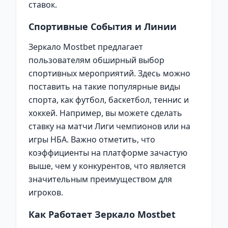
ставок.
Спортивные События и Линии
Зеркало Mostbet предлагает
пользователям обширный выбор
спортивных мероприятий. Здесь можно
поставить на такие популярные виды
спорта, как футбол, баскетбол, теннис и
хоккей. Например, вы можете сделать
ставку на матчи Лиги чемпионов или на
игры НБА. Важно отметить, что
коэффициенты на платформе зачастую
выше, чем у конкурентов, что является
значительным преимуществом для
игроков.
Как Работает Зеркало Mostbet