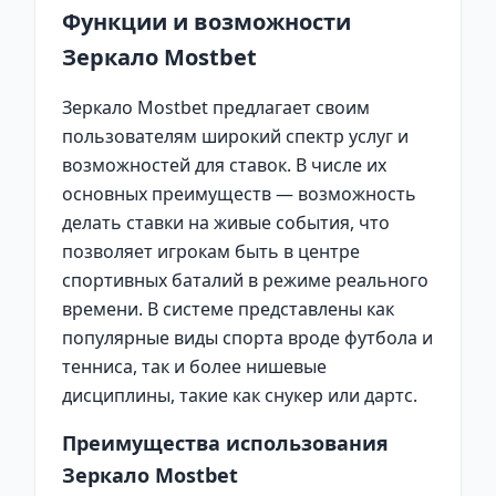
Функции и возможности
Зеркало Mostbet
Зеркало Mostbet предлагает своим
пользователям широкий спектр услуг и
возможностей для ставок. В числе их
основных преимуществ — возможность
делать ставки на живые события, что
позволяет игрокам быть в центре
спортивных баталий в режиме реального
времени. В системе представлены как
популярные виды спорта вроде футбола и
тенниса, так и более нишевые
дисциплины, такие как снукер или дартс.
Преимущества использования
Зеркало Mostbet