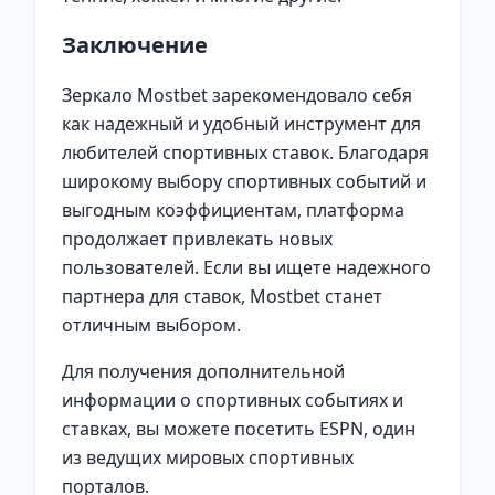
Заключение
Зеркало Mostbet зарекомендовало себя
как надежный и удобный инструмент для
любителей спортивных ставок. Благодаря
широкому выбору спортивных событий и
выгодным коэффициентам, платформа
продолжает привлекать новых
пользователей. Если вы ищете надежного
партнера для ставок, Mostbet станет
отличным выбором.
Для получения дополнительной
информации о спортивных событиях и
ставках, вы можете посетить
ESPN
, один
из ведущих мировых спортивных
порталов.