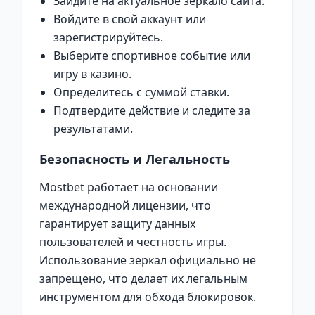
Зайдите на актуальное зеркало сайта.
Войдите в свой аккаунт или
зарегистрируйтесь.
Выберите спортивное событие или
игру в казино.
Определитесь с суммой ставки.
Подтвердите действие и следите за
результатами.
Безопасность и Легальность
Mostbet работает на основании
международной лицензии, что
гарантирует защиту данных
пользователей и честность игры.
Использование зеркал официально не
запрещено, что делает их легальным
инструментом для обхода блокировок.