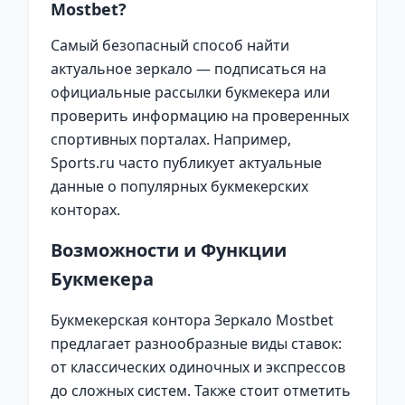
Mostbet?
Самый безопасный способ найти
актуальное зеркало — подписаться на
официальные рассылки букмекера или
проверить информацию на проверенных
спортивных порталах. Например,
Sports.ru
часто публикует актуальные
данные о популярных букмекерских
конторах.
Возможности и Функции
Букмекера
Букмекерская контора Зеркало Mostbet
предлагает разнообразные виды ставок:
от классических одиночных и экспрессов
до сложных систем. Также стоит отметить