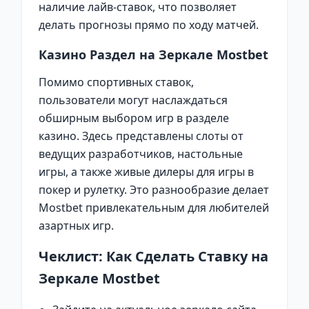
наличие лайв-ставок, что позволяет
делать прогнозы прямо по ходу матчей.
Казино Раздел на Зеркале Mostbet
Помимо спортивных ставок,
пользователи могут наслаждаться
обширным выбором игр в разделе
казино. Здесь представлены слоты от
ведущих разработчиков, настольные
игры, а также живые дилеры для игры в
покер и рулетку. Это разнообразие делает
Mostbet привлекательным для любителей
азартных игр.
Чеклист: Как Сделать Ставку на
Зеркале Mostbet