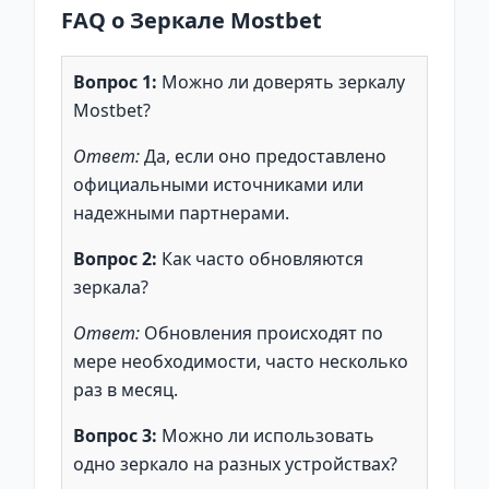
FAQ о Зеркале Mostbet
Вопрос 1:
Можно ли доверять зеркалу
Mostbet?
Ответ:
Да, если оно предоставлено
официальными источниками или
надежными партнерами.
Вопрос 2:
Как часто обновляются
зеркала?
Ответ:
Обновления происходят по
мере необходимости, часто несколько
раз в месяц.
Вопрос 3:
Можно ли использовать
одно зеркало на разных устройствах?