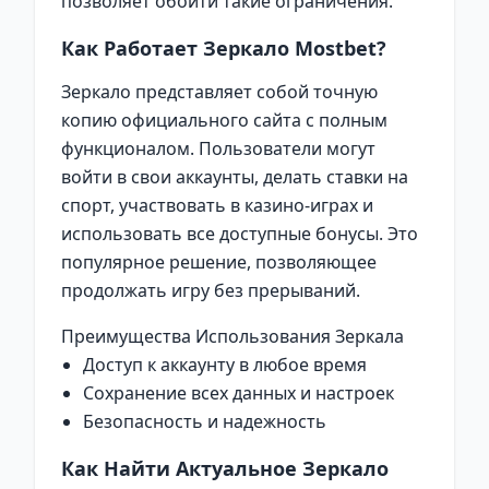
позволяет обойти такие ограничения.
Как Работает Зеркало Mostbet?
Зеркало представляет собой точную
копию официального сайта с полным
функционалом. Пользователи могут
войти в свои аккаунты, делать ставки на
спорт, участвовать в казино-играх и
использовать все доступные бонусы. Это
популярное решение, позволяющее
продолжать игру без прерываний.
Преимущества Использования Зеркала
Доступ к аккаунту в любое время
Сохранение всех данных и настроек
Безопасность и надежность
Как Найти Актуальное Зеркало