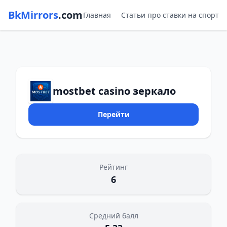
BkMirrors
.com
Главная
Статьи про ставки на спорт
mostbet casino зеркало
Перейти
Рейтинг
6
Средний балл