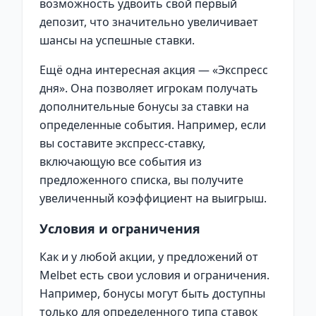
возможность удвоить свой первый
депозит, что значительно увеличивает
шансы на успешные ставки.
Ещё одна интересная акция — «Экспресс
дня». Она позволяет игрокам получать
дополнительные бонусы за ставки на
определенные события. Например, если
вы составите экспресс-ставку,
включающую все события из
предложенного списка, вы получите
увеличенный коэффициент на выигрыш.
Условия и ограничения
Как и у любой акции, у предложений от
Melbet есть свои условия и ограничения.
Например, бонусы могут быть доступны
только для определенного типа ставок