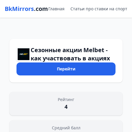
BkMirrors
.com
Главная
Статьи про ставки на спорт
Сезонные акции Melbet -
как участвовать в акциях
Перейти
Рейтинг
4
Средний балл