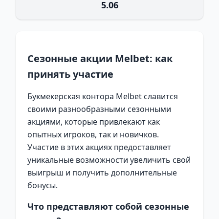
5.06
Сезонные акции Melbet: как
принять участие
Букмекерская контора Melbet славится
своими разнообразными сезонными
акциями, которые привлекают как
опытных игроков, так и новичков.
Участие в этих акциях предоставляет
уникальные возможности увеличить свой
выигрыш и получить дополнительные
бонусы.
Что представляют собой сезонные