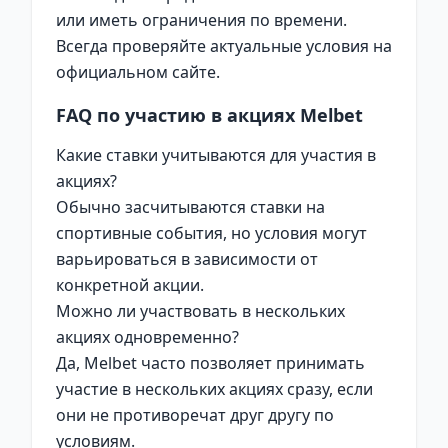
или иметь ограничения по времени.
Всегда проверяйте актуальные условия на
официальном сайте.
FAQ по участию в акциях Melbet
Какие ставки учитываются для участия в
акциях?
Обычно засчитываются ставки на
спортивные события, но условия могут
варьироваться в зависимости от
конкретной акции.
Можно ли участвовать в нескольких
акциях одновременно?
Да, Melbet часто позволяет принимать
участие в нескольких акциях сразу, если
они не противоречат друг другу по
условиям.