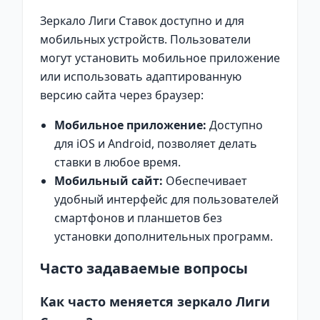
Зеркало Лиги Ставок доступно и для
мобильных устройств. Пользователи
могут установить мобильное приложение
или использовать адаптированную
версию сайта через браузер:
Мобильное приложение:
Доступно
для iOS и Android, позволяет делать
ставки в любое время.
Мобильный сайт:
Обеспечивает
удобный интерфейс для пользователей
смартфонов и планшетов без
установки дополнительных программ.
Часто задаваемые вопросы
Как часто меняется зеркало Лиги