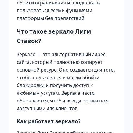
обойти ограничения и продолжать
пользоваться всеми функциями
платформы без препятствий.
Что такое зеркало Лиги
Ставок?
Зеркало — это альтернативный адрес
сайта, который полностью копирует
основной ресурс. Оно создается для того,
чтобы пользователи могли обойти
блокировки и получить доступ к
любимым услугам. Зеркала часто
обновляются, чтобы всегда оставаться
доступными для клиентов.
Как работает зеркало?