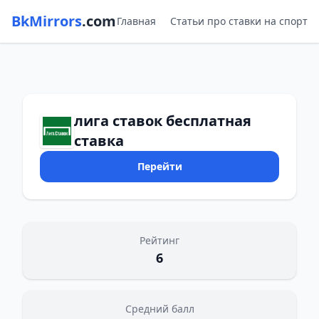
BkMirrors
.com
Главная
Статьи про ставки на спорт
лига ставок бесплатная
ставка
Перейти
Рейтинг
6
Средний балл