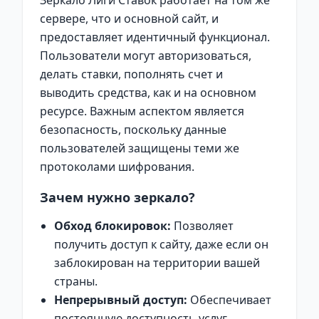
Зеркало Лиги Ставок работает на том же
сервере, что и основной сайт, и
предоставляет идентичный функционал.
Пользователи могут авторизоваться,
делать ставки, пополнять счет и
выводить средства, как и на основном
ресурсе. Важным аспектом является
безопасность, поскольку данные
пользователей защищены теми же
протоколами шифрования.
Зачем нужно зеркало?
Обход блокировок:
Позволяет
получить доступ к сайту, даже если он
заблокирован на территории вашей
страны.
Непрерывный доступ:
Обеспечивает
постоянную доступность услуг,