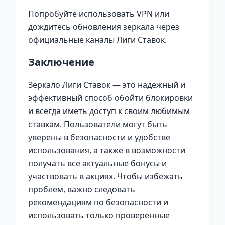
Попробуйте использовать VPN или
дождитесь обновления зеркала через
официальные каналы Лиги Ставок.
Заключение
Зеркало Лиги Ставок — это надежный и
эффективный способ обойти блокировки
и всегда иметь доступ к своим любимым
ставкам. Пользователи могут быть
уверены в безопасности и удобстве
использования, а также в возможности
получать все актуальные бонусы и
участвовать в акциях. Чтобы избежать
проблем, важно следовать
рекомендациям по безопасности и
использовать только проверенные