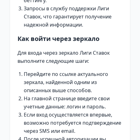
беттингу.
Запросы в службу поддержки Лиги
Ставок, что гарантирует получение
надежной информации.
Как войти через зеркало
Для входа через зеркало Лиги Ставок
выполните следующие шаги:
Перейдите по ссылке актуального
зеркала, найденной одним из
описанных выше способов.
На главной странице введите свои
учетные данные: логин и пароль.
Если вход осуществляется впервые,
возможно потребуется подтверждение
через SMS или email.
После успешной авторизации вы