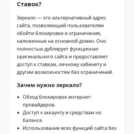
Ставок?
Зеркало — это альтернативный адрес
сайта, позволяющий пользователям
обойти блокировки и ограничения,
наложенные на основной домен. Оно
полностью дублирует функционал
оригинального сайта и предоставляет
доступ к ставкам, личному кабинету и
другим возможностям без ограничений.
Зачем нужно зеркало?
Обход блокировок интернет-
провайдеров.
Доступ к аккаунту и средствам на
балансе.
Использование всех функций сайта без