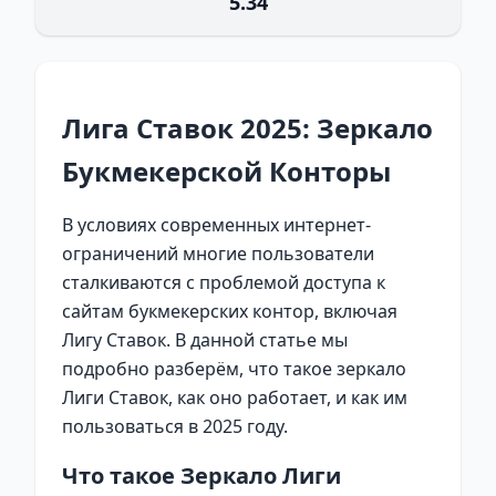
5.34
Лига Ставок 2025: Зеркало
Букмекерской Конторы
В условиях современных интернет-
ограничений многие пользователи
сталкиваются с проблемой доступа к
сайтам букмекерских контор, включая
Лигу Ставок. В данной статье мы
подробно разберём, что такое зеркало
Лиги Ставок, как оно работает, и как им
пользоваться в 2025 году.
Что такое Зеркало Лиги