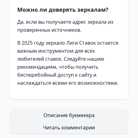
Можно ли доверять зеркалам?
Да, если вы получаете адрес зеркала из
проверенных источников.
В 2025 году зеркало Лиги Ставок остается
важным инструментом для всех
любителей ставок. Следуйте нашим
рекомендациям, чтобы получить
бесперебойный доступ к сайту и
наслаждаться всеми его возможностями.
Описание букмекера
Читать комментарии