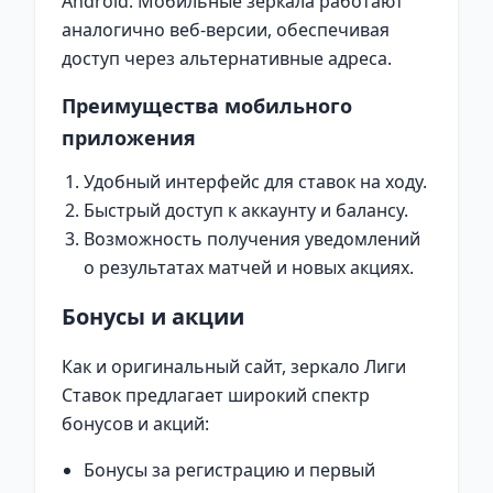
Android. Мобильные зеркала работают
аналогично веб-версии, обеспечивая
доступ через альтернативные адреса.
Преимущества мобильного
приложения
Удобный интерфейс для ставок на ходу.
Быстрый доступ к аккаунту и балансу.
Возможность получения уведомлений
о результатах матчей и новых акциях.
Бонусы и акции
Как и оригинальный сайт, зеркало Лиги
Ставок предлагает широкий спектр
бонусов и акций:
Бонусы за регистрацию и первый