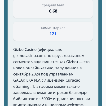
Средний балл
6.68
Комментариев
121
Gizbo Casino (официально
gizmocasino.com, но в русскоязычном
сегменте чаще пишется как Gizbo) — это
новое онлайн-казино, запущенное в
сентябре 2024 под управлением
GALAKTIKA N.V. с лицензией Curacao
eGaming. Платформа моментально
завоевала внимание игроков благодаря
библиотеке из 5000+ игр, молниеносным
крипто-выводам и щедрому welcome-