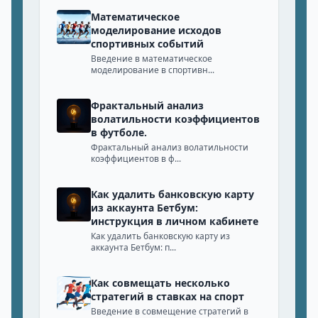
Математическое
моделирование исходов
спортивных событий
Введение в математическое
моделирование в спортивн...
Фрактальный анализ
волатильности коэффициентов
в футболе.
Фрактальный анализ волатильности
коэффициентов в ф...
Как удалить банковскую карту
из аккаунта Бетбум:
инструкция в личном кабинете
Как удалить банковскую карту из
аккаунта Бетбум: п...
Как совмещать несколько
стратегий в ставках на спорт
Введение в совмещение стратегий в