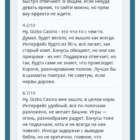
быстро отвечают. В общем, если некуда
девать время, то зайти можно, но прям
вау-эффекта не ждите.
4.2/10
Ну, Gizbo Casino - это что-то с чем-то.
Думал, будет весело, но вышло как всегда.
Интерфейс будто из 90-х, всё лагает, как
старый комп. Бонусы обещают, но они как
призраки - их нет. Поддержка отвечает, но
так, будто сами не знают, что происходит.
Короче, разочарование полное. Лучше бы
в шахматы поиграл. Не советую, если
нервы дороже.
8.7/10
Ну, Gizbo Casino мне зашло, в целом норм.
Интерфейс удобный, всё по полочкам
разложено, не мотает башню. Игры —
огонь, разнообразие радует. Бонусы тоже
не подкачали, хоть и не всегда на них
повезёт. Иногда задержки с выводом
бабла, но не критично, главное, что