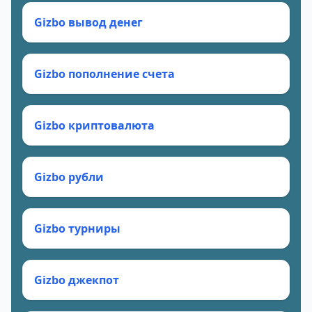
Gizbo вывод денег
Gizbo пополнение счета
Gizbo криптовалюта
Gizbo рубли
Gizbo турниры
Gizbo джекпот