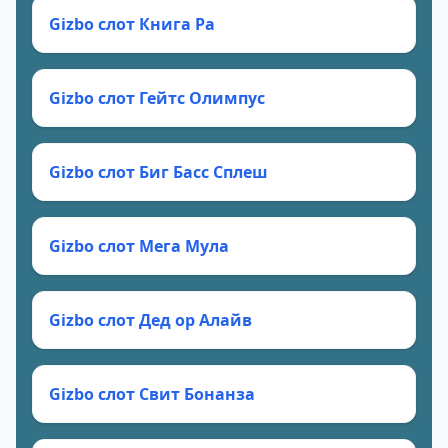
Gizbo слот Книга Ра
Gizbo слот Гейтс Олимпус
Gizbo слот Биг Басс Сплеш
Gizbo слот Мега Мулa
Gizbo слот Дед ор Алайв
Gizbo слот Свит Бонанза