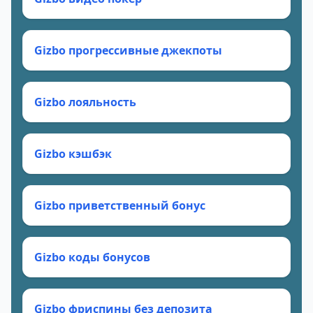
Gizbo прогрессивные джекпоты
Gizbo лояльность
Gizbo кэшбэк
Gizbo приветственный бонус
Gizbo коды бонусов
Gizbo фриспины без депозита