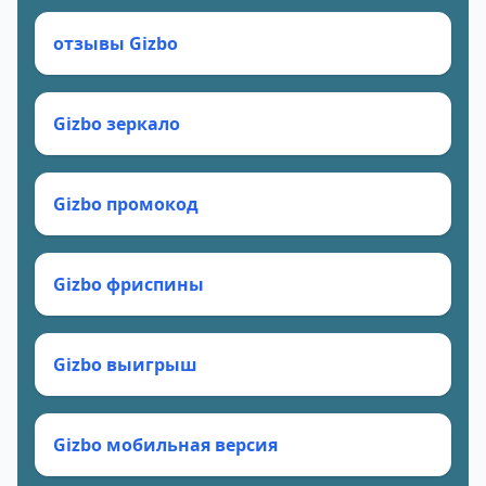
отзывы Gizbo
Gizbo зеркало
Gizbo промокод
Gizbo фриспины
Gizbo выигрыш
Gizbo мобильная версия