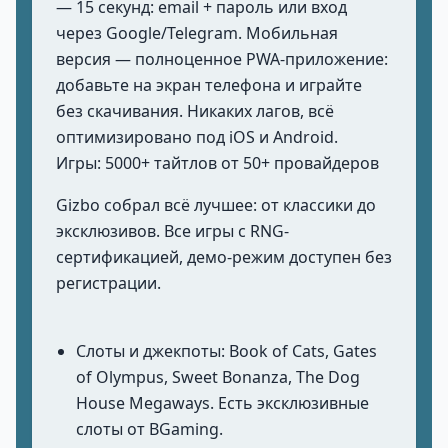
— 15 секунд: email + пароль или вход
через Google/Telegram. Мобильная
версия — полноценное PWA-приложение:
добавьте на экран телефона и играйте
без скачивания. Никаких лагов, всё
оптимизировано под iOS и Android.
Игры: 5000+ тайтлов от 50+ провайдеров
Gizbo собрал всё лучшее: от классики до
эксклюзивов. Все игры с RNG-
сертификацией, демо-режим доступен без
регистрации.
Слоты и джекпоты: Book of Cats, Gates
of Olympus, Sweet Bonanza, The Dog
House Megaways. Есть эксклюзивные
слоты от BGaming.