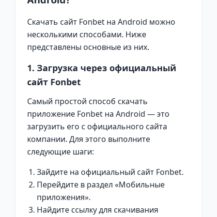
Скачать сайт Fonbet на Android можно
несколькими способами. Ниже
представлены основные из них.
1. Загрузка через официальный
сайт Fonbet
Самый простой способ скачать
приложение Fonbet на Android — это
загрузить его с официального сайта
компании. Для этого выполните
следующие шаги:
Зайдите на
официальный сайт Fonbet
.
Перейдите в раздел «Мобильные
приложения».
Найдите ссылку для скачивания