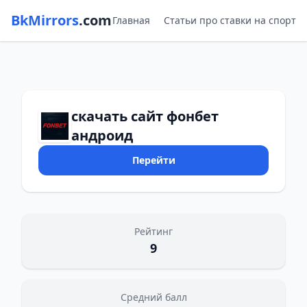
BkMirrors
.com
Главная
Статьи про ставки на спорт
скачать сайт фонбет
андроид
Перейти
Рейтинг
9
Средний балл