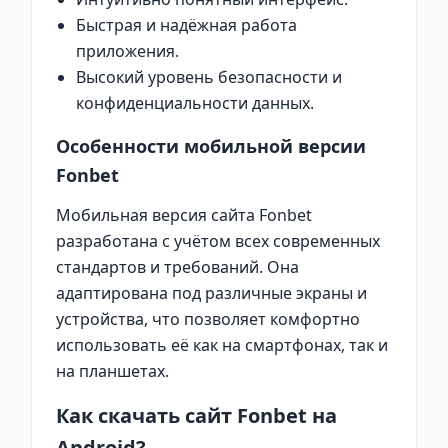
Быстрая и надёжная работа
приложения.
Высокий уровень безопасности и
конфиденциальности данных.
Особенности мобильной версии
Fonbet
Мобильная версия сайта Fonbet
разработана с учётом всех современных
стандартов и требований. Она
адаптирована под различные экраны и
устройства, что позволяет комфортно
использовать её как на смартфонах, так и
на планшетах.
Как скачать сайт Fonbet на
Android?