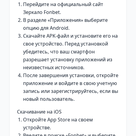
Перейдите на официальный сайт
Зеркало Fonbet.
В разделе «Приложения» выберите
опцию для Android.
Скачайте APK-файл и установите его на
свое устройство. Перед установкой
убедитесь, что ваш смартфон
разрешает установку приложений из
неизвестных источников.
После завершения установки, откройте
приложение и войдите в свою учетную
запись или зарегистрируйтесь, если вы
новый пользователь.
Скачивание на iOS
Откройте App Store на своем
устройстве.
Введите в поиске «Fonbet» и выберите