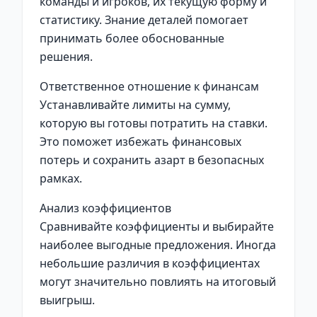
команды и игроков, их текущую форму и
статистику. Знание деталей помогает
принимать более обоснованные
решения.
Ответственное отношение к финансам
Устанавливайте лимиты на сумму,
которую вы готовы потратить на ставки.
Это поможет избежать финансовых
потерь и сохранить азарт в безопасных
рамках.
Анализ коэффициентов
Сравнивайте коэффициенты и выбирайте
наиболее выгодные предложения. Иногда
небольшие различия в коэффициентах
могут значительно повлиять на итоговый
выигрыш.