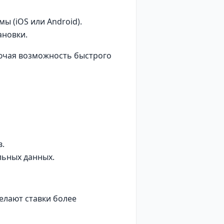
 (iOS или Android).
ановки.
ючая возможность быстрого
в.
ьных данных.
елают ставки более