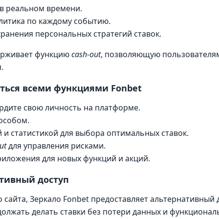
в реальном времени.
литика по каждому событию.
ранения персональных стратегий ставок.
ерживает функцию
cash-out
, позволяющую пользователя
.
аться всеми функциями Fonbet
рдите свою личность на платформе.
особом.
й и статистикой для выбора оптимальных ставок.
ut
для управления рисками.
риложения для новых функций и акций.
ативный доступ
 сайта, Зеркало Fonbet предоставляет альтернативный 
олжать делать ставки без потери данных и функционал