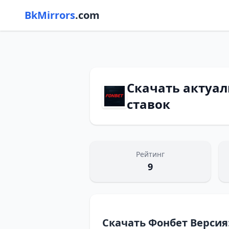
BkMirrors
.com
Скачать актуал
ставок
Рейтинг
9
Скачать Фонбет Версия