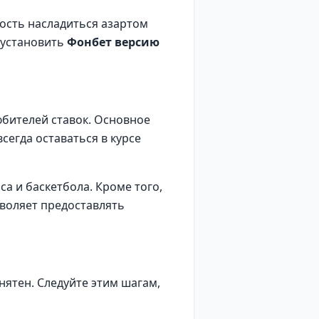
ость насладиться азартом
и установить
Фонбет версию
юбителей ставок. Основное
егда оставаться в курсе
а и баскетбола. Кроме того,
воляет предоставлять
ятен. Следуйте этим шагам,