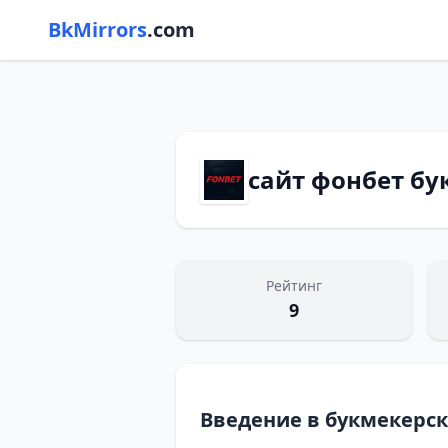
BkMirrors
.com
сайт фонбет бу
Рейтинг
9
Введение в букмекерск