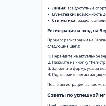
Линия:
все доступные спор
Live-ставки:
возможность де
Статистика:
раздел с анал
Регистрация и вход на Зе
Процесс регистрации на Зеркал
следующие шаги:
Перейдите на актуальное зер
Нажмите на кнопку "Регистр
Заполните форму, указав н
Подтвердите регистрацию че
После регистрации вы сможете 
Советы по успешной иг
Чтобы повысить свои шансы на