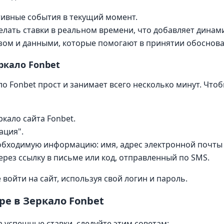
тивные события в текущий момент.
лать ставки в реальном времени, что добавляет динами
изом и данными, которые помогают в принятии обоснов
ркало Fonbet
о Fonbet прост и занимает всего несколько минут. Что
кало сайта Fonbet.
ация".
еобходимую информацию: имя, адрес электронной почты
рез ссылку в письме или код, отправленный по SMS.
войти на сайт, используя свой логин и пароль.
ре в Зеркало Fonbet
 успешные ставки, следуйте этим советам: