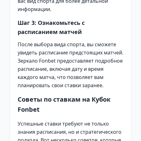
вас вид спорта для более детальной
информации.
Шаг 3: Ознакомьтесь с
расписанием матчей
После выбора вида спорта, вы сможете
увидеть расписание предстоящих матчей.
Зеркало Fonbet предоставляет подробное
расписание, включая дату и время
каждого матча, что позволяет вам
планировать свои ставки заранее.
Советы по ставкам на Кубок
Fonbet
Успешные ставки требуют не только
знания расписания, но и стратегического
подхода. Вот несколько советов, которые