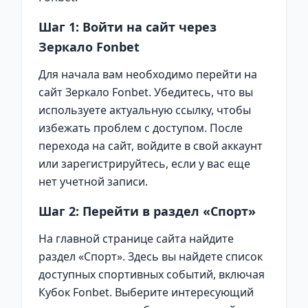
Шаг 1: Войти на сайт через
Зеркало Fonbet
Для начала вам необходимо перейти на
сайт Зеркало Fonbet. Убедитесь, что вы
используете актуальную ссылку, чтобы
избежать проблем с доступом. После
перехода на сайт, войдите в свой аккаунт
или зарегистрируйтесь, если у вас еще
нет учетной записи.
Шаг 2: Перейти в раздел «Спорт»
На главной странице сайта найдите
раздел «Спорт». Здесь вы найдете список
доступных спортивных событий, включая
Кубок Fonbet. Выберите интересующий