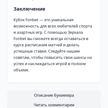
Заключение
Кубок Fonbet — это уникальная
возможность для всех любителей спорта
и азартных игр. С помощью Зеркала
Fonbet вы сможете всегда оставаться в
курсе расписания матчей и делать
успешные ставки. Следуйте нашим
советам, чтобы повысить свои шансы на
успех и наслаждаться игрой в полном
объеме.
Описание букмекера
Читать комментарии