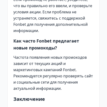
что вы правильно его ввели, и проверьте
условия акции. Если проблема не
устраняется, свяжитесь с поддержкой
Fonbet для получения дополнительной
информации.
Как часто Fonbet предлагает
новые промокоды?
Частота появления новых промокодов
зависит от текущих акций и
маркетинговых кампаний Fonbet.
Рекомендуется регулярно проверять сайт
и социальные сети для получения
актуальной информации.
Заключение