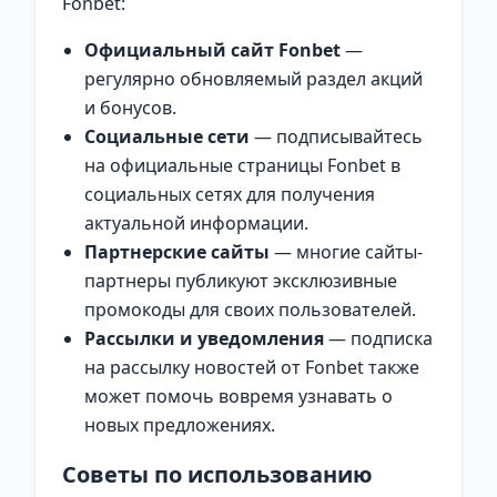
Fonbet:
Официальный сайт Fonbet
—
регулярно обновляемый раздел акций
и бонусов.
Социальные сети
— подписывайтесь
на официальные страницы Fonbet в
социальных сетях для получения
актуальной информации.
Партнерские сайты
— многие сайты-
партнеры публикуют эксклюзивные
промокоды для своих пользователей.
Рассылки и уведомления
— подписка
на рассылку новостей от Fonbet также
может помочь вовремя узнавать о
новых предложениях.
Советы по использованию