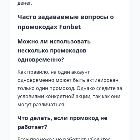
денег.
Часто задаваемые вопросы о
промокодах Fonbet
Можно ли использовать
несколько промокодов
одновременно?
Как правило, на один аккаунт
одновременно может быть активирован
только один промокод. Однако следите за
условиями конкретной акции, так как они
могут различаться.
Что делать, если промокод не
работает?
Если промокод не работает, убедитесь,