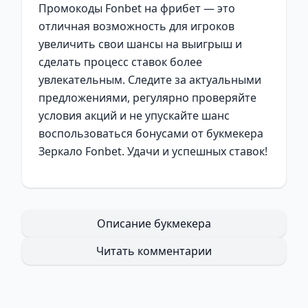
Промокоды Fonbet на фрибет — это
отличная возможность для игроков
увеличить свои шансы на выигрыш и
сделать процесс ставок более
увлекательным. Следите за актуальными
предложениями, регулярно проверяйте
условия акций и не упускайте шанс
воспользоваться бонусами от букмекера
Зеркало Fonbet. Удачи и успешных ставок!
Описание букмекера
Читать комментарии