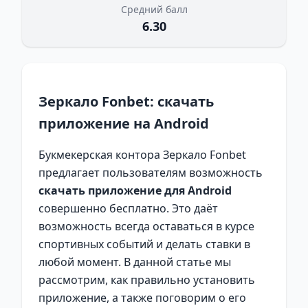
Средний балл
6.30
Зеркало Fonbet: скачать
приложение на Android
Букмекерская контора Зеркало Fonbet
предлагает пользователям возможность
скачать приложение для Android
совершенно бесплатно. Это даёт
возможность всегда оставаться в курсе
спортивных событий и делать ставки в
любой момент. В данной статье мы
рассмотрим, как правильно установить
приложение, а также поговорим о его