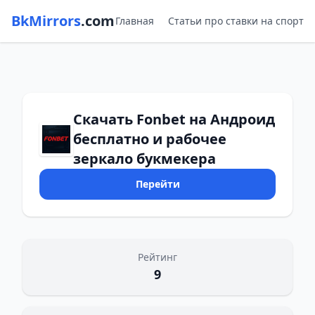
BkMirrors
.com
Главная
Статьи про ставки на спорт
Скачать Fonbet на Андроид
бесплатно и рабочее
зеркало букмекера
Перейти
Рейтинг
9