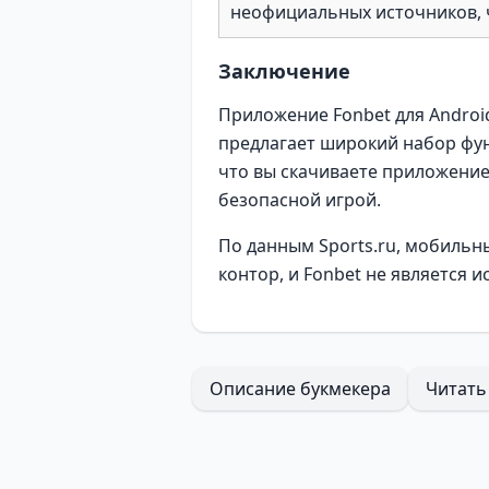
неофициальных источников, 
Заключение
Приложение Fonbet для Android
предлагает широкий набор фун
что вы скачиваете приложение
безопасной игрой.
По данным
Sports.ru
, мобильн
контор, и Fonbet не является 
Описание букмекера
Читать