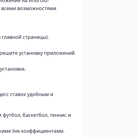
ложения на Android-
я всеми возможностями
 главной страницы).
азрешите установку приложений
установки.
есс ставок удобным и
 футбол, баскетбол, теннис и
жиме live коэффициентами.