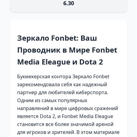
6.30
Зеркало Fonbet: Ваш
Проводник в Мире Fonbet
Media Eleague и Dota 2
Букмекерская контора Зеркало Fonbet
зарекомендовала себя как надежный
партнер для любителей киберспорта.
Одним из самых популярных
направлений в мире цифровых сражений
является Dota 2, и Fonbet Media Eleague
становится все более значимой ареной
для игроков и зрителей. В этом материале