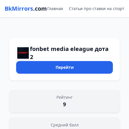
BkMirrors
.com
Главная
Статьи про ставки на спорт
fonbet media eleague дота
2
Перейти
Рейтинг
9
Средний балл