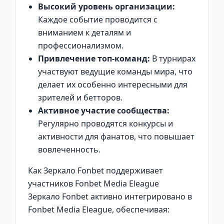
Высокий уровень организации:
Каждое событие проводится с
вниманием к деталям и
профессионализмом.
Привлечение топ-команд:
В турнирах
участвуют ведущие команды мира, что
делает их особенно интересными для
зрителей и бетторов.
Активное участие сообщества:
Регулярно проводятся конкурсы и
активности для фанатов, что повышает
вовлеченность.
Как Зеркало Fonbet поддерживает
участников Fonbet Media Eleague
Зеркало Fonbet активно интегрировано в
Fonbet Media Eleague, обеспечивая: