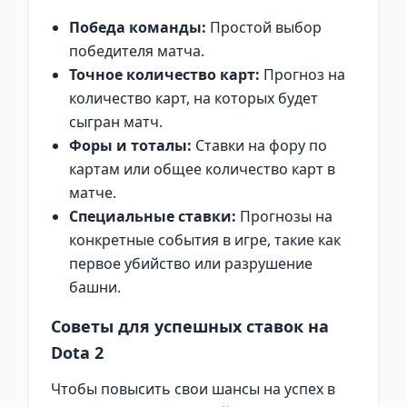
Победа команды:
Простой выбор
победителя матча.
Точное количество карт:
Прогноз на
количество карт, на которых будет
сыгран матч.
Форы и тоталы:
Ставки на фору по
картам или общее количество карт в
матче.
Специальные ставки:
Прогнозы на
конкретные события в игре, такие как
первое убийство или разрушение
башни.
Советы для успешных ставок на
Dota 2
Чтобы повысить свои шансы на успех в