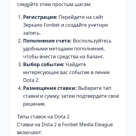
следуйте этим простым шагам:
Регистрация:
Перейдите на сайт
Зеркало Fonbet и создайте учетную
запись.
Пополнение счета:
Воспользуйтесь
удобными методами пополнения,
чтобы внести средства на баланс.
Выбор события:
Найдите
интересующее вас событие в линии
Dota 2.
Размещение ставки:
Выберите тип
ставки и сумму, затем подтвердите свое
решение.
Типы ставок на Dota 2
Ставки на Dota 2 в Fonbet Media Eleague
включают: