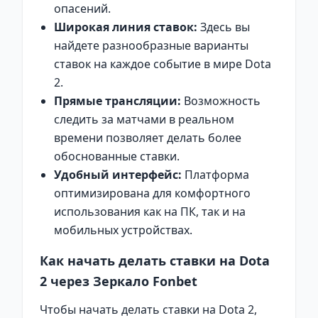
опасений.
Широкая линия ставок:
Здесь вы
найдете разнообразные варианты
ставок на каждое событие в мире Dota
2.
Прямые трансляции:
Возможность
следить за матчами в реальном
времени позволяет делать более
обоснованные ставки.
Удобный интерфейс:
Платформа
оптимизирована для комфортного
использования как на ПК, так и на
мобильных устройствах.
Как начать делать ставки на Dota
2 через Зеркало Fonbet
Чтобы начать делать ставки на Dota 2,