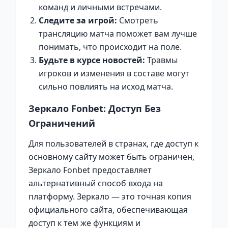
команд и личными встречами.
Следите за игрой:
Смотреть
трансляцию матча поможет вам лучше
понимать, что происходит на поле.
Будьте в курсе новостей:
Травмы
игроков и изменения в составе могут
сильно повлиять на исход матча.
Зеркало Fonbet: Доступ Без
Ограничений
Для пользователей в странах, где доступ к
основному сайту может быть ограничен,
Зеркало Fonbet предоставляет
альтернативный способ входа на
платформу. Зеркало — это точная копия
официального сайта, обеспечивающая
доступ к тем же функциям и