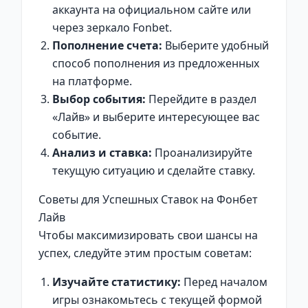
аккаунта на официальном сайте или
через зеркало Fonbet.
Пополнение счета:
Выберите удобный
способ пополнения из предложенных
на платформе.
Выбор события:
Перейдите в раздел
«Лайв» и выберите интересующее вас
событие.
Анализ и ставка:
Проанализируйте
текущую ситуацию и сделайте ставку.
Советы для Успешных Ставок на Фонбет
Лайв
Чтобы максимизировать свои шансы на
успех, следуйте этим простым советам:
Изучайте статистику:
Перед началом
игры ознакомьтесь с текущей формой