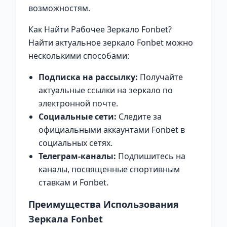
возможностям.
Как Найти Рабочее Зеркало Fonbet?
Найти актуальное зеркало Fonbet можно
несколькими способами:
Подписка на рассылку:
Получайте
актуальные ссылки на зеркало по
электронной почте.
Социальные сети:
Следите за
официальными аккаунтами Fonbet в
социальных сетях.
Телеграм-каналы:
Подпишитесь на
каналы, посвященные спортивным
ставкам и Fonbet.
Преимущества Использования
Зеркала Fonbet