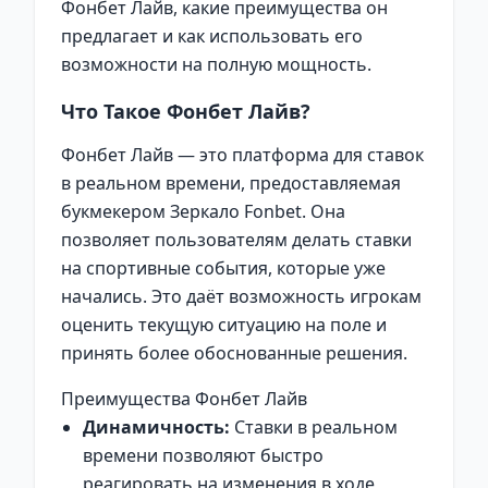
Фонбет Лайв, какие преимущества он
предлагает и как использовать его
возможности на полную мощность.
Что Такое Фонбет Лайв?
Фонбет Лайв — это платформа для ставок
в реальном времени, предоставляемая
букмекером Зеркало Fonbet. Она
позволяет пользователям делать ставки
на спортивные события, которые уже
начались. Это даёт возможность игрокам
оценить текущую ситуацию на поле и
принять более обоснованные решения.
Преимущества Фонбет Лайв
Динамичность:
Ставки в реальном
времени позволяют быстро
реагировать на изменения в ходе