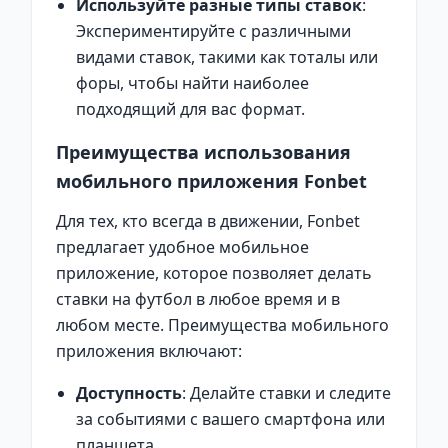
Используйте разные типы ставок
:
Экспериментируйте с различными
видами ставок, такими как тоталы или
форы, чтобы найти наиболее
подходящий для вас формат.
Преимущества использования
мобильного приложения Fonbet
Для тех, кто всегда в движении, Fonbet
предлагает удобное мобильное
приложение, которое позволяет делать
ставки на футбол в любое время и в
любом месте. Преимущества мобильного
приложения включают:
Доступность
: Делайте ставки и следите
за событиями с вашего смартфона или
планшета.