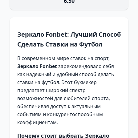
6.30
Зеркало Fonbet: Лучший Способ
Сделать Ставки на Футбол
В современном мире ставок на спорт,
Зеркало Fonbet
зарекомендовало себя
как надежный и удобный способ делать
ставки на футбол. Этот букмекер
предлагает широкий спектр
возможностей для любителей спорта,
обеспечивая доступ к актуальным
событиям и конкурентоспособным
коэффициентам.
Почему стоит выбрать Зеркало