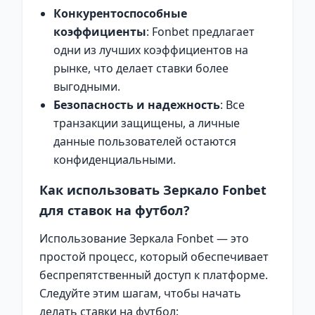
Конкурентоспособные
коэффициенты
: Fonbet предлагает
одни из лучших коэффициентов на
рынке, что делает ставки более
выгодными.
Безопасность и надежность
: Все
транзакции защищены, а личные
данные пользователей остаются
конфиденциальными.
Как использовать Зеркало Fonbet
для ставок на футбол?
Использование Зеркала Fonbet — это
простой процесс, который обеспечивает
беспрепятственный доступ к платформе.
Следуйте этим шагам, чтобы начать
делать ставки на футбол: