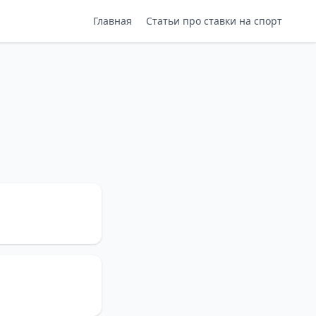
Главная
Статьи про ставки на спорт