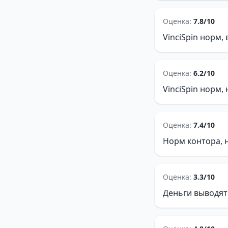
Оценка:
7.8/10
VinciSpin норм,
Оценка:
6.2/10
VinciSpin норм,
Оценка:
7.4/10
Норм контора, 
Оценка:
3.3/10
Деньги выводят 