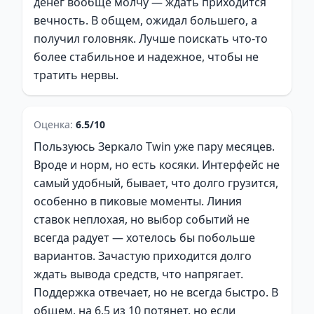
денег вообще молчу — ждать приходится
вечность. В общем, ожидал большего, а
получил головняк. Лучше поискать что-то
более стабильное и надежное, чтобы не
тратить нервы.
Оценка:
6.5/10
Пользуюсь Зеркало Twin уже пару месяцев.
Вроде и норм, но есть косяки. Интерфейс не
самый удобный, бывает, что долго грузится,
особенно в пиковые моменты. Линия
ставок неплохая, но выбор событий не
всегда радует — хотелось бы побольше
вариантов. Зачастую приходится долго
ждать вывода средств, что напрягает.
Поддержка отвечает, но не всегда быстро. В
общем, на 6.5 из 10 потянет, но если