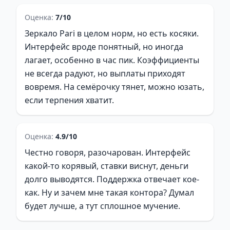
Оценка:
7/10
Зеркало Pari в целом норм, но есть косяки.
Интерфейс вроде понятный, но иногда
лагает, особенно в час пик. Коэффициенты
не всегда радуют, но выплаты приходят
вовремя. На семёрочку тянет, можно юзать,
если терпения хватит.
Оценка:
4.9/10
Честно говоря, разочарован. Интерфейс
какой-то корявый, ставки виснут, деньги
долго выводятся. Поддержка отвечает кое-
как. Ну и зачем мне такая контора? Думал
будет лучше, а тут сплошное мучение.