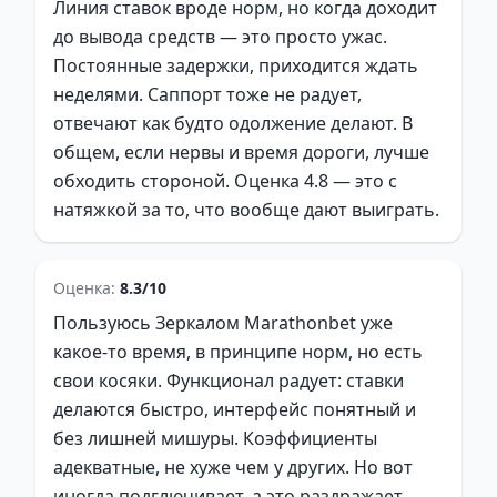
Линия ставок вроде норм, но когда доходит
до вывода средств — это просто ужас.
Постоянные задержки, приходится ждать
неделями. Саппорт тоже не радует,
отвечают как будто одолжение делают. В
общем, если нервы и время дороги, лучше
обходить стороной. Оценка 4.8 — это с
натяжкой за то, что вообще дают выиграть.
Оценка:
8.3/10
Пользуюсь Зеркалом Marathonbet уже
какое-то время, в принципе норм, но есть
свои косяки. Функционал радует: ставки
делаются быстро, интерфейс понятный и
без лишней мишуры. Коэффициенты
адекватные, не хуже чем у других. Но вот
иногда подглючивает, а это раздражает,