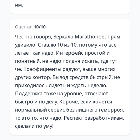
им.
Оценка:
10/10
Честно говоря, Зеркало Marathonbet прям
удивило! Ставлю 10 из 10, потому что всё
летает как надо. Интерфейс простой и
понятный, не надо полдня искать, где тут
че. Коэффициенты радуют, выше многих
других контор. Вывод средств быстрый, не
приходилось сидеть и ждать неделю.
Поддержка тоже на уровне, отвечают
быстро и по делу. Короче, если хочется
нормальный сервис без лишнего геморроя,
то это то, что надо. Респект разработчикам,
сделали по уму!