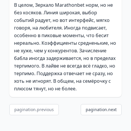
В целом, Зеркало Marathonbet норм, но не
без косяков. Линия широкая, выбор
событий радует, но вот интерфейс, мягко
говоря, на любителя. Иногда подвисает,
особенно в пиковые моменты, что бесит
нереально. Коэффициенты средненькие, но
не хуже, чем у конкурентов. Зачисление
бабла иногда задерживается, но в пределах
терпимого. В лайве не всегда всё гладко, но
терпимо. Поддержка отвечает не сразу, но
хоть не игнорят. В общем, на семёрочку с
плюсом тянут, но не более.
pagination.previous
pagination.next