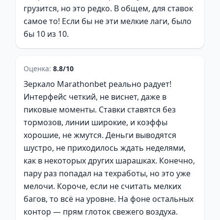
грузится, но это редко. В общем, для ставок
самое то! Если бы не эти мелкие лаги, было
бы 10 из 10.
Оценка:
8.8/10
Зеркало Marathonbet реально радует!
Интерфейс четкий, не виснет, даже в
пиковые моменты. Ставки ставятся без
тормозов, линии широкие, и коэффы
хорошие, не жмутся. Деньги выводятся
шустро, не приходилось ждать неделями,
как в некоторых других шарашках. Конечно,
пару раз попадал на техработы, но это уже
мелочи. Короче, если не считать мелких
багов, то всё на уровне. На фоне остальных
контор — прям глоток свежего воздуха.