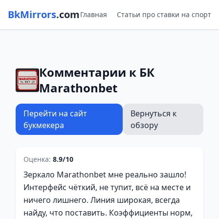
BkMirrors
.com
Главная
Статьи про ставки на спорт
Комментарии к БК
Marathonbet
Перейти на сайт
Вернуться к
букмекера
обзору
Оценка:
8.9/10
Зеркало Marathonbet мне реально зашло!
Интерфейс чёткий, не тупит, всё на месте и
ничего лишнего. Линия широкая, всегда
найду, что поставить. Коэффициенты норм,