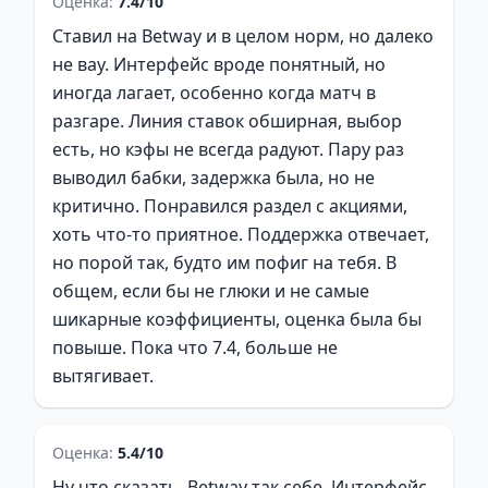
Оценка:
7.4/10
Ставил на Betway и в целом норм, но далеко
не вау. Интерфейс вроде понятный, но
иногда лагает, особенно когда матч в
разгаре. Линия ставок обширная, выбор
есть, но кэфы не всегда радуют. Пару раз
выводил бабки, задержка была, но не
критично. Понравился раздел с акциями,
хоть что-то приятное. Поддержка отвечает,
но порой так, будто им пофиг на тебя. В
общем, если бы не глюки и не самые
шикарные коэффициенты, оценка была бы
повыше. Пока что 7.4, больше не
вытягивает.
Оценка:
5.4/10
Ну что сказать, Betway так себе. Интерфейс