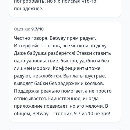
попробовать, но я б поискал что-то
понадежнее.
Оценка:
9.7/10
Честно говоря, Betway прям радует.
Интерфейс — огонь, всё чётко и по делу.
Даже бабушка разберётся! Ставки ставить
одно удовольствие: быстро, удобно и без
лишней мороки. Коэффициенты тоже
радуют, не жлобятся. Выплаты шустрые,
выводят бабки без задержек и косяков.
Поддержка реально помогает, а не просто
отписывается. Единственное, иногда
приложение подвисает, но это мелочи. В
общем, Betway — топчик, 9.7 из 10 не зря!