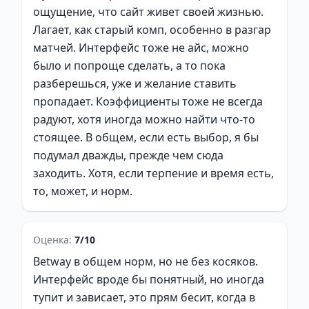
ощущение, что сайт живет своей жизнью.
Лагает, как старый комп, особенно в разгар
матчей. Интерфейс тоже не айс, можно
было и попроще сделать, а то пока
разберешься, уже и желание ставить
пропадает. Коэффициенты тоже не всегда
радуют, хотя иногда можно найти что-то
стоящее. В общем, если есть выбор, я бы
подумал дважды, прежде чем сюда
заходить. Хотя, если терпение и время есть,
то, может, и норм.
Оценка:
7/10
Betway в общем норм, но не без косяков.
Интерфейс вроде бы понятный, но иногда
тупит и зависает, это прям бесит, когда в