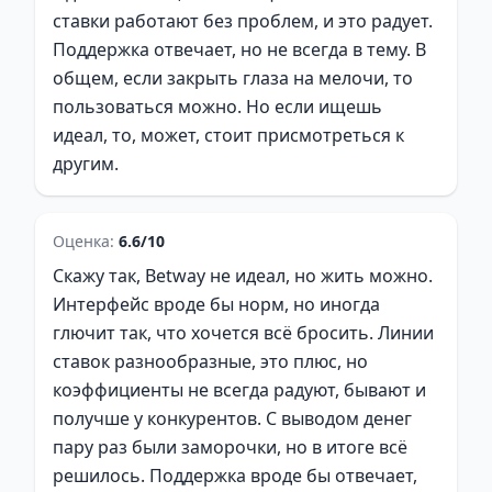
ставки работают без проблем, и это радует.
Поддержка отвечает, но не всегда в тему. В
общем, если закрыть глаза на мелочи, то
пользоваться можно. Но если ищешь
идеал, то, может, стоит присмотреться к
другим.
Оценка:
6.6/10
Скажу так, Betway не идеал, но жить можно.
Интерфейс вроде бы норм, но иногда
глючит так, что хочется всё бросить. Линии
ставок разнообразные, это плюс, но
коэффициенты не всегда радуют, бывают и
получше у конкурентов. С выводом денег
пару раз были заморочки, но в итоге всё
решилось. Поддержка вроде бы отвечает,