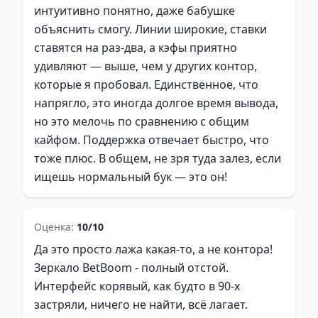
интуитивно понятно, даже бабушке
объяснить смогу. Линии широкие, ставки
ставятся на раз-два, а кэфы приятно
удивляют — выше, чем у других контор,
которые я пробовал. Единственное, что
напрягло, это иногда долгое время вывода,
но это мелочь по сравнению с общим
кайфом. Поддержка отвечает быстро, что
тоже плюс. В общем, не зря туда залез, если
ищешь нормальный бук — это он!
Оценка:
10/10
Да это просто лажа какая-то, а не контора!
Зеркало BetBoom - полный отстой.
Интерфейс корявый, как будто в 90-х
застряли, ничего не найти, всё лагает.