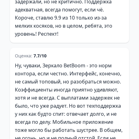
задержали, но не критично. Поддержка
адекватная, всегда помогут, если чё.
Короче, ставлю 9.9 из 10 только из-за
мелких косяков, но в целом, ребята, это
уровень! Респект!
Оценка:
7.7/10
Ну, чуваки, Зеркало BetBoom - это норм
контора, если честно. Интерфейс, конечно,
не самый топовый, но разобраться можно.
Коэффициенты иногда приятно удивляют,
хотя и не всегда. С выплатами задержек не
было, что уже радует. Но вот техподдержка
у них как будто спит: отвечает долго, и не
всегда по делу. Мобильное приложение
тоже могло бы работать шустрее. В общем,
не огонь, но и не полный отстой. Если не