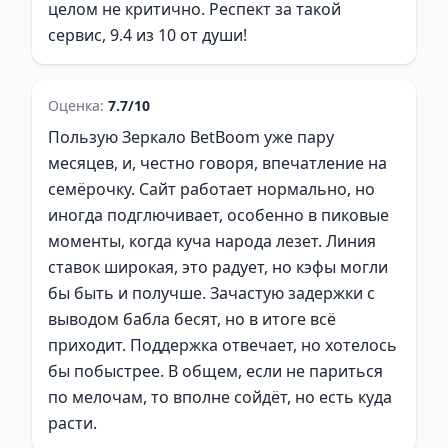
целом не критично. Респект за такой
сервис, 9.4 из 10 от души!
Оценка:
7.7/10
Пользую Зеркало BetBoom уже пару
месяцев, и, честно говоря, впечатление на
семёрочку. Сайт работает нормально, но
иногда подглючивает, особенно в пиковые
моменты, когда куча народа лезет. Линия
ставок широкая, это радует, но кэфы могли
бы быть и получше. Зачастую задержки с
выводом бабла бесят, но в итоге всё
приходит. Поддержка отвечает, но хотелось
бы побыстрее. В общем, если не париться
по мелочам, то вполне сойдёт, но есть куда
расти.