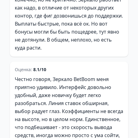
как надо, в отличие от некоторых других
контор, где фиг дозвонишься до поддержки.
Выплаты быстрые, пока всё ок. Но вот
бонусы могли бы быть пощедрее, тут явно
не дотянули. В общем, неплохо, но есть
куда расти.
Оценка:
8.1/10
Честно говоря, Зеркало BetBoom меня
приятно удивило. Интерфейс довольно
удобный, даже новичку будет легко
разобраться. Линия ставок обширная,
выбор радует глаз. Коэффициенты не всегда
на высоте, но в целом норм. Единственное,
что подбешивает - это скорость вывода
средств, иногда можно просто с ума сойти,