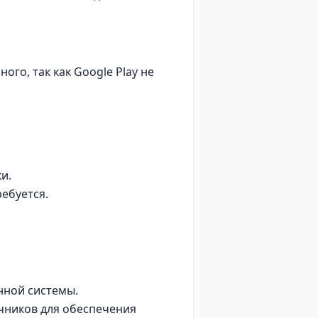
го, так как Google Play не
и.
ребуется.
:
нной системы.
очников для обеспечения