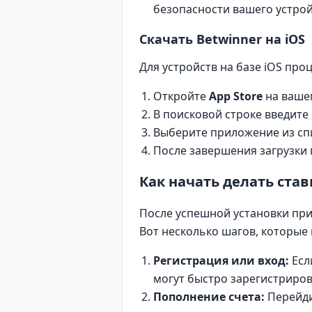
безопасности вашего устрой
Скачать Betwinner на iOS
Для устройств на базе iOS про
Откройте
App Store
на вашем
В поисковой строке введите 
Выберите приложение из сп
После завершения загрузки 
Как начать делать ста
После успешной установки прил
Вот несколько шагов, которые 
Регистрация или вход:
Есл
могут быстро зарегистриро
Пополнение счета:
Перейди