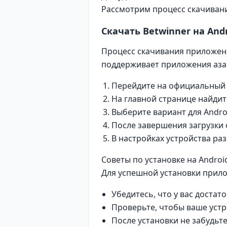
Рассмотрим процесс скачивани
Скачать Betwinner на And
Процесс скачивания приложения
поддерживает приложения аза
Перейдите на официальный
На главной странице найдит
Выберите вариант для Andro
После завершения загрузки о
В настройках устройства ра
Советы по установке на Androi
Для успешной установки прило
Убедитесь, что у вас достат
Проверьте, чтобы ваше уст
После установки не забудьт