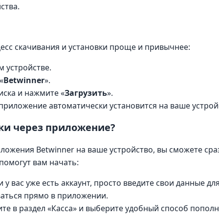
ства.
цесс скачивания и установки проще и привычнее:
 устройстве.
«
Betwinner
».
иска и нажмите «
Загрузить
».
приложение автоматически установится на ваше устрой
вки через приложение?
ожения Betwinner на ваше устройство, вы сможете сраз
помогут вам начать:
и у вас уже есть аккаунт, просто введите свои данные д
ваться прямо в приложении.
те в раздел «Касса» и выберите удобный способ пополне