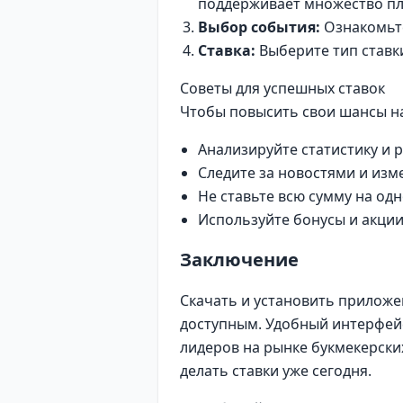
поддерживает множество пл
Выбор события:
Ознакомьте
Ставка:
Выберите тип ставки
Советы для успешных ставок
Чтобы повысить свои шансы на 
Анализируйте статистику и 
Следите за новостями и изм
Не ставьте всю сумму на одн
Используйте бонусы и акции
Заключение
Скачать и установить приложе
доступным. Удобный интерфей
лидеров на рынке букмекерски
делать ставки уже сегодня.