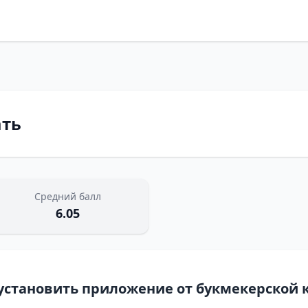
ать
Средний балл
6.05
к установить приложение от букмекерской