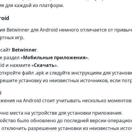
я для каждой из платформ.
roid
 Betwinner для Android немного отличается от привычно
ртных игр.
 сайт
Betwinner
.
е раздел «
Мобильные приложения
».
id и нажмите «
Скачать
».
ткройте файл .apk и следуйте инструкциям для установк
зрешите установку из неизвестных источников, если пот
d
жения на Android стоит учитывать несколько моментов
очно места на устройстве для установки приложения.
ройство было обновлено до последней версии операцио
е отключить разрешение установки из неизвестных ист