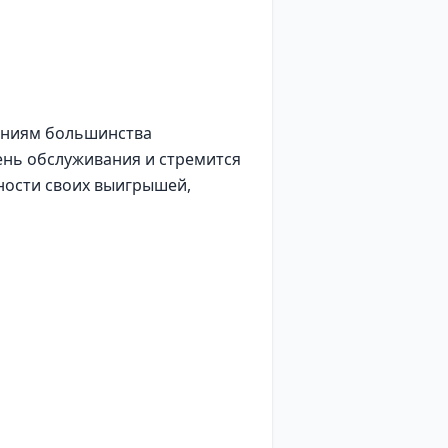
даниям большинства
ень обслуживания и стремится
ности своих выигрышей,