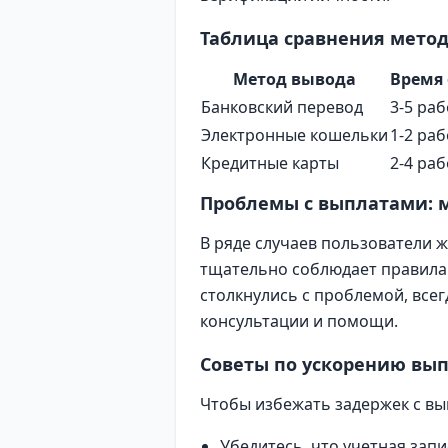
Таблица сравнения метод
Метод вывода
Время
Банковский перевод
3-5 ра
Электронные кошельки
1-2 ра
Кредитные карты
2-4 ра
Проблемы с выплатами: 
В ряде случаев пользователи ж
тщательно соблюдает правила
столкнулись с проблемой, все
консультации и помощи.
Советы по ускорению вы
Чтобы избежать задержек с в
Убедитесь, что учетная зап