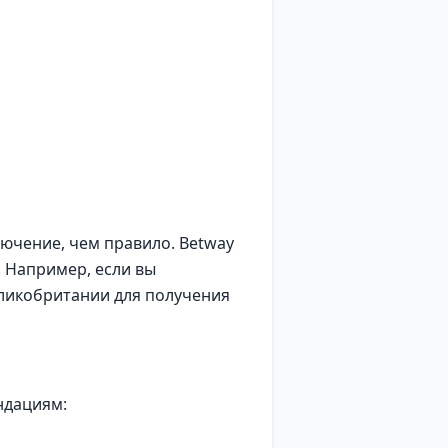
лючение, чем правило. Betway
 Например, если вы
еликобритании
для получения
ндациям: