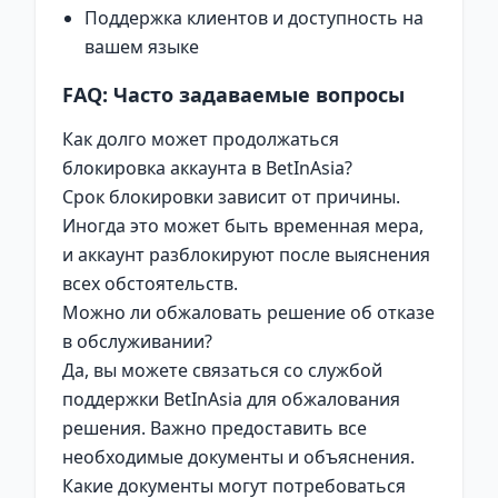
Поддержка клиентов и доступность на
вашем языке
FAQ: Часто задаваемые вопросы
Как долго может продолжаться
блокировка аккаунта в BetInAsia?
Срок блокировки зависит от причины.
Иногда это может быть временная мера,
и аккаунт разблокируют после выяснения
всех обстоятельств.
Можно ли обжаловать решение об отказе
в обслуживании?
Да, вы можете связаться со службой
поддержки BetInAsia для обжалования
решения. Важно предоставить все
необходимые документы и объяснения.
Какие документы могут потребоваться