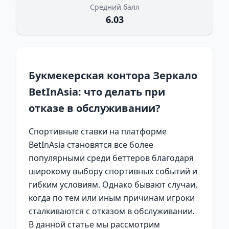
Средний балл
6.03
Букмекерская контора Зеркало
BetInAsia: что делать при
отказе в обслуживании?
Спортивные ставки на платформе
BetInAsia становятся все более
популярными среди беттеров благодаря
широкому выбору спортивных событий и
гибким условиям. Однако бывают случаи,
когда по тем или иным причинам игроки
сталкиваются с отказом в обслуживании.
В данной статье мы рассмотрим