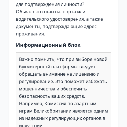
для подтверждения личности?
Обычно это скан паспорта или
водительского удостоверения, а также
документы, подтверждающие адрес
проживания.
Информационный блок
Важно помнить, что при выборе новой
букмекерской платформы следует
обращать внимание на лицензию и
регулирование. Это поможет избежать
мошенничества и обеспечить
безопасность ваших средств.
Например,
Комиссия по азартным
играм Великобритании
является одним
из надежных регулирующих органов в
индустрии.