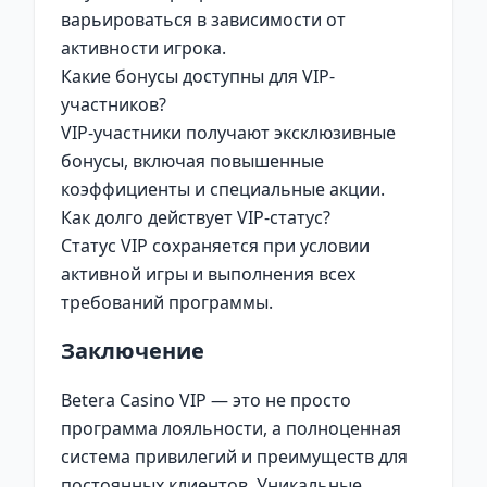
варьироваться в зависимости от
активности игрока.
Какие бонусы доступны для VIP-
участников?
VIP-участники получают эксклюзивные
бонусы, включая повышенные
коэффициенты и специальные акции.
Как долго действует VIP-статус?
Статус VIP сохраняется при условии
активной игры и выполнения всех
требований программы.
Заключение
Betera Casino VIP — это не просто
программа лояльности, а полноценная
система привилегий и преимуществ для
постоянных клиентов. Уникальные