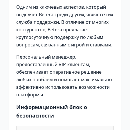
Одним из ключевых аспектов, который
выделяет Betera среди других, является их
служба поддержки. В отличие от многих
конкурентов, Betera предлагает
круглосуточную поддержку по любым
вопросам, связанным с игрой и ставками.
Персональный менеджер,
предоставленный VIP-клиентам,
обеспечивает оперативное решение
любых проблем и помогает максимально
эффективно использовать возможности
платформы.
Информационный блок о
безопасности