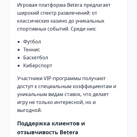
Игровая платформа Betera предлагает
широкий спектр развлечений: от
классических казино до уникальных
спортивных событий. Среди них:
Футбол
Теннис
Баскетбол
Киберспорт
Участники VIP-программы получают
доступ к специальным коэффициентам и
уникальным видам ставок, что делает
игру не только интересной, но и
выгодной.
Поддержка клиентов и
отзывчивость Betera