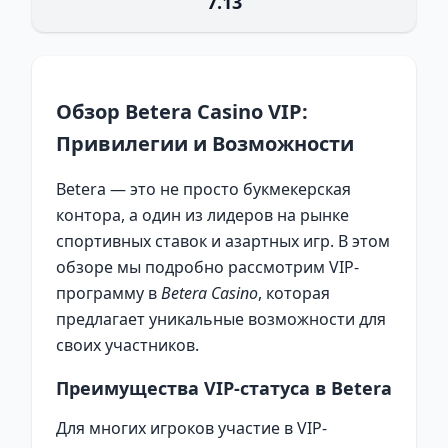
7.13
Обзор Betera Casino VIP:
Привилегии и Возможности
Betera — это не просто букмекерская
контора, а один из лидеров на рынке
спортивных ставок и азартных игр. В этом
обзоре мы подробно рассмотрим VIP-
программу в
Betera Casino
, которая
предлагает уникальные возможности для
своих участников.
Преимущества VIP-статуса в Betera
Для многих игроков участие в VIP-