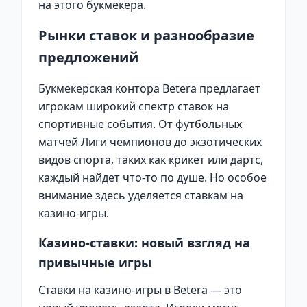
на этого букмекера.
Рынки ставок и разнообразие
предложений
Букмекерская контора Betera предлагает
игрокам широкий спектр ставок на
спортивные события. От футбольных
матчей Лиги чемпионов до экзотических
видов спорта, таких как крикет или дартс,
каждый найдет что-то по душе. Но особое
внимание здесь уделяется ставкам на
казино-игры.
Казино-ставки: новый взгляд на
привычные игры
Ставки на казино-игры в Betera — это