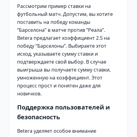
Рассмотрим пример ставки на
футбольный матч. Допустим, вы хотите
поставить на победу команды
“Барселона” в матче против “Реала”.
Betera предлагает коэффициент 2.5 на
победу “Барселоны”. Выбираете этот
исход, указываете сумму ставки и
подтверждаете свой выбор. В случае
выигрыша вы получаете сумму ставки,
умноженную на коэффициент. Этот
процесс прост и понятен даже для
новичков.
Поддержка пользователей и
безопасность
Betera уделяет особое внимание