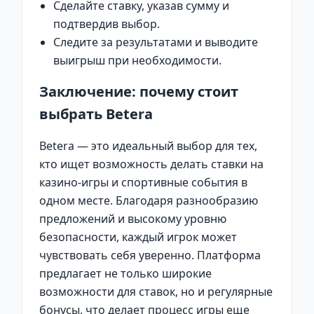
Сделайте ставку, указав сумму и
подтвердив выбор.
Следите за результатами и выводите
выигрыш при необходимости.
Заключение: почему стоит
выбрать Betera
Betera — это идеальный выбор для тех,
кто ищет возможность делать ставки на
казино-игры и спортивные события в
одном месте. Благодаря разнообразию
предложений и высокому уровню
безопасности, каждый игрок может
чувствовать себя уверенно. Платформа
предлагает не только широкие
возможности для ставок, но и регулярные
бонусы, что делает процесс игры еще