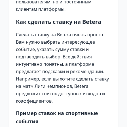
пользователям, но и постоянным
клиентам платформы.
Как сделать ставку на Betera
Сделать ставку на Betera очень просто.
Вам нужно выбрать интересующее
событие, указать сумму ставки и
подтвердить выбор. Все действия
интуитивно понятны, а платформа
предлагает подсказки и рекомендации.
Например, если вы хотите сделать ставку
на матч Лиги чемпионов, Betera
предложит список доступных исходов и
коэффициентов.
Пример ставок на спортивные
события