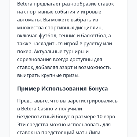
Betera предлагает разнообразие ставок
на спортивные события и игровые
автоматы. Вы можете выбрать из
множества спортивных дисциплин,
включая футбол, теннис и баскетбол, а
также насладиться игрой в рулетку или
покер. Актуальные турниры и
соревнования всегда доступны для
ставок, добавляя азарт и возможность
выиграть крупные призы.
Пример Использования Бонуса
Представьте, что вы зарегистрировались
в Betera Casino и получили
бездепозитный бонус в размере 10 евро.
Эти средства можно использовать для
ставок на предстоящий матч Лиги