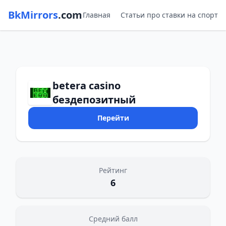
BkMirrors
.com
Главная
Статьи про ставки на спорт
betera casino
бездепозитный
Перейти
Рейтинг
6
Средний балл