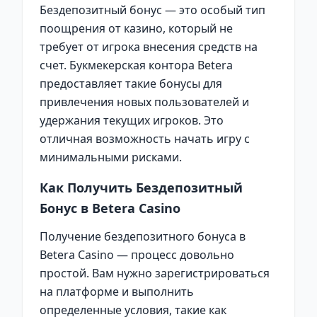
Бездепозитный бонус — это особый тип
поощрения от казино, который не
требует от игрока внесения средств на
счет. Букмекерская контора Betera
предоставляет такие бонусы для
привлечения новых пользователей и
удержания текущих игроков. Это
отличная возможность начать игру с
минимальными рисками.
Как Получить Бездепозитный
Бонус в Betera Casino
Получение бездепозитного бонуса в
Betera Casino — процесс довольно
простой. Вам нужно зарегистрироваться
на платформе и выполнить
определенные условия, такие как