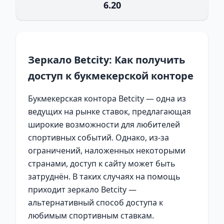
6.20
Зеркало Betcity: Как получить
доступ к букмекерской конторе
Букмекерская контора Betcity — одна из
ведущих на рынке ставок, предлагающая
широкие возможности для любителей
спортивных событий. Однако, из-за
ограничений, наложенных некоторыми
странами, доступ к сайту может быть
затруднён. В таких случаях на помощь
приходит зеркало Betcity —
альтернативный способ доступа к
любимым спортивным ставкам.