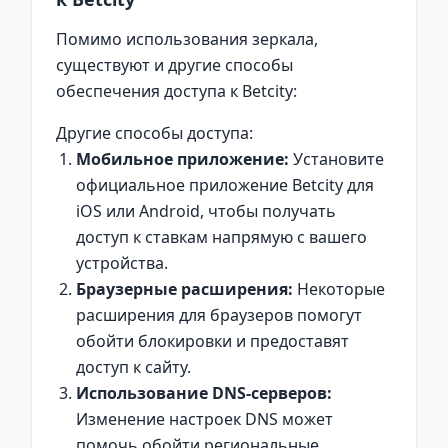
Помимо использования зеркала,
существуют и другие способы
обеспечения доступа к Betcity:
Другие способы доступа:
Мобильное приложение:
Установите
официальное приложение Betcity для
iOS или Android, чтобы получать
доступ к ставкам напрямую с вашего
устройства.
Браузерные расширения:
Некоторые
расширения для браузеров помогут
обойти блокировки и предоставят
доступ к сайту.
Использование DNS-серверов:
Изменение настроек DNS может
помочь обойти региональные