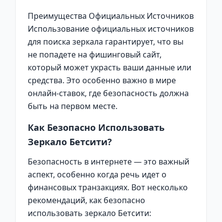
Преимущества Официальных Источников
Использование официальных источников
для поиска зеркала гарантирует, что вы
не попадете на фишинговый сайт,
который может украсть ваши данные или
средства. Это особенно важно в мире
онлайн-ставок, где безопасность должна
быть на первом месте.
Как Безопасно Использовать
Зеркало Бетсити?
Безопасность в интернете — это важный
аспект, особенно когда речь идет о
финансовых транзакциях. Вот несколько
рекомендаций, как безопасно
использовать зеркало Бетсити: