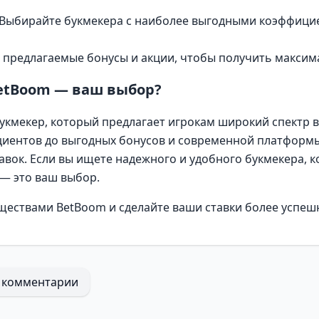
Выбирайте букмекера с наиболее выгодными коэффицие
 предлагаемые бонусы и акции, чтобы получить максима
etBoom — ваш выбор?
кмекер, который предлагает игрокам широкий спектр 
иентов до выгодных бонусов и современной платформ
авок. Если вы ищете надежного и удобного букмекера, 
— это ваш выбор.
ществами BetBoom и сделайте ваши ставки более успеш
 комментарии