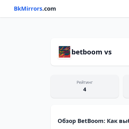
BkMirrors
.com
betboom vs
Рейтинг
4
Обзор BetBoom: Как вы