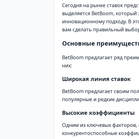
Сегодня на рынке ставок предс
выделяется BetBoom, который
инновационному подходу. В эт
вам сделать правильный выбо
Основные преимущест
BetBoom предлагает ряд преим
них:
Широкая линия ставок
BetBoom предлагает своим по
популярные и редкие дисципли
Высокие коэффициенты
Одним из ключевых факторов,
конкурентоспособные коэффици