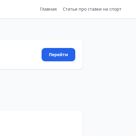
Главная
Статьи про ставки на спорт
Перейти