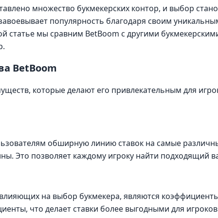
тавлено множество букмекерских контор, и выбор стано
 завоевывает популярность благодаря своим уникальн
ой статье мы сравним BetBoom с другими букмекерским
р.
ва BetBoom
уществ, которые делают его привлекательным для игро
льзователям обширную линию ставок на самые различны
ны. Это позволяет каждому игроку найти подходящий ва
 влияющих на выбор букмекера, являются коэффициенты
енты, что делает ставки более выгодными для игроков