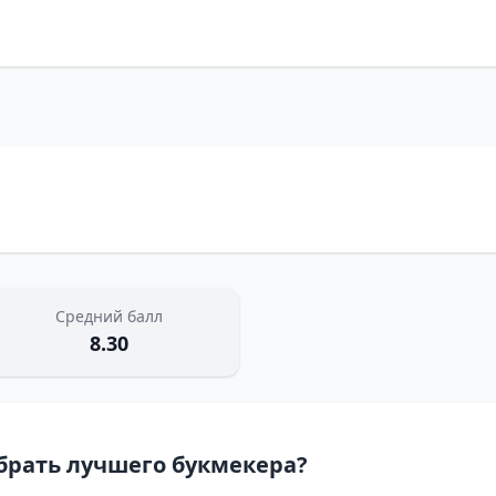
Средний балл
8.30
брать лучшего букмекера?