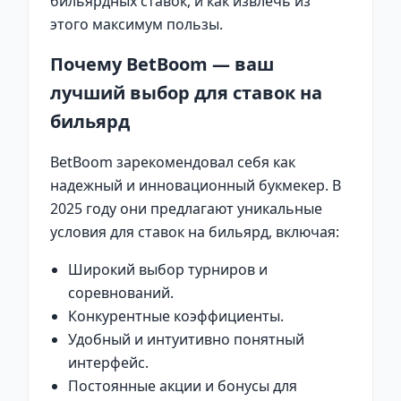
бильярдных ставок, и как извлечь из
этого максимум пользы.
Почему BetBoom — ваш
лучший выбор для ставок на
бильярд
BetBoom зарекомендовал себя как
надежный и инновационный букмекер. В
2025 году они предлагают уникальные
условия для ставок на бильярд, включая:
Широкий выбор турниров и
соревнований.
Конкурентные коэффициенты.
Удобный и интуитивно понятный
интерфейс.
Постоянные акции и бонусы для