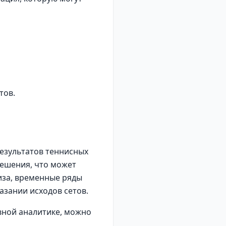
тов.
езультатов теннисных
ешения, что может
иза, временные ряды
азании исходов сетов.
вной аналитике, можно