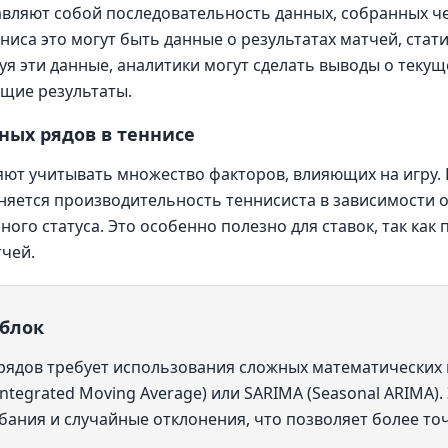
вляют собой последовательность данных, собранных ч
нниса это могут быть данные о результатах матчей, стат
уя эти данные, аналитики могут сделать выводы о теку
ущие результаты.
ых рядов в теннисе
ют учитывать множество факторов, влияющих на игру.
няется производительность теннисиста в зависимости о
ного статуса. Это особенно полезно для ставок, так как
тчей.
блок
ядов требует использования сложных математических м
Integrated Moving Average) или SARIMA (Seasonal ARIMA)
бания и случайные отклонения, что позволяет более т