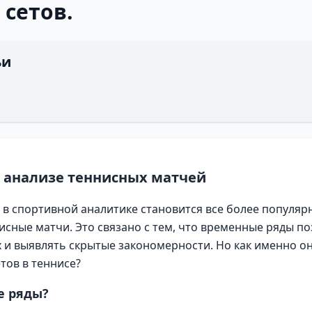
 сетов.
ьи
 анализе теннисных матчей
 в спортивной аналитике становится все более популяр
нисные матчи. Это связано с тем, что временные ряды 
и выявлять скрытые закономерности. Но как именно о
тов в теннисе?
е ряды?