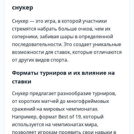
снукер
Снукер — это игра, в которой участники
стремятся набрать больше очков, чем их
соперники, забивая шары в определенной
последовательности. Это создает уникальные
возможности для ставок, которые отличаются
от других видов спорта.
Форматы турниров и их влияние на
ставки
Снукер предлагает разнообразие турниров,
от коротких матчей до многофреймовых
сражений на мировых чемпионатах.
Например, формат Best of 19, который
используется на чемпионатах мира,
позволяет игрокам проявить свои навыки в