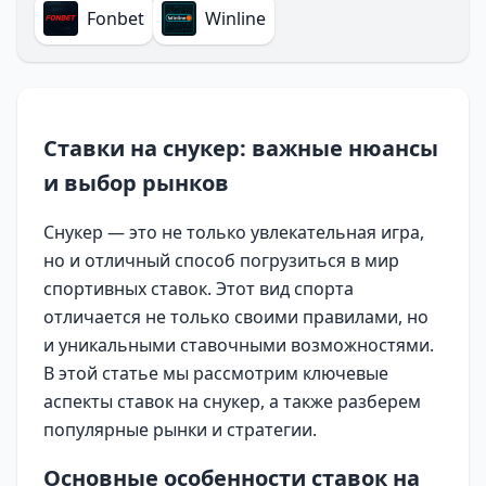
Fonbet
Winline
Ставки на снукер: важные нюансы
и выбор рынков
Снукер — это не только увлекательная игра,
но и отличный способ погрузиться в мир
спортивных ставок. Этот вид спорта
отличается не только своими правилами, но
и уникальными ставочными возможностями.
В этой статье мы рассмотрим ключевые
аспекты ставок на снукер, а также разберем
популярные рынки и стратегии.
Основные особенности ставок на