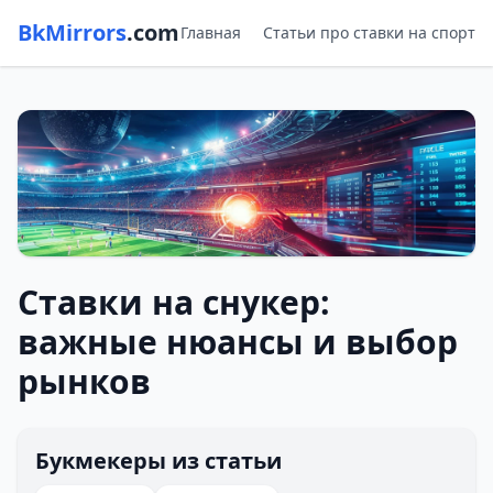
BkMirrors
.com
Главная
Статьи про ставки на спорт
Ставки на снукер:
важные нюансы и выбор
рынков
Букмекеры из статьи