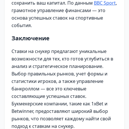
сохранить ваш капитал. По данным
BBC Sport
,
грамотное управление финансами — это
основа успешных ставок на спортивные
события.
Заключение
Ставки на снукер предлагают уникальные
возможности для тех, кто готов углубиться в
анализ и стратегическое планирование.
Выбор правильных рынков, учет формы и
статистики игроков, а также управление
банкроллом — все это ключевые
составляющие успешных ставок.
Букмекерские компании, такие как 1xBet и
Betwinner, предоставляют широкий выбор
рынков, что позволяет каждому найти свой
подход к ставкам на снукер.