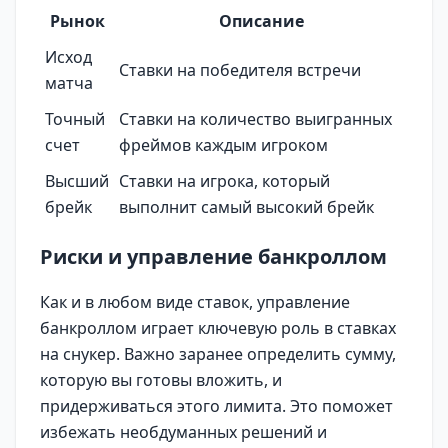
Рынок
Описание
Исход
Ставки на победителя встречи
матча
Точный
Ставки на количество выигранных
счет
фреймов каждым игроком
Высший
Ставки на игрока, который
брейк
выполнит самый высокий брейк
Риски и управление банкроллом
Как и в любом виде ставок, управление
банкроллом играет ключевую роль в ставках
на снукер. Важно заранее определить сумму,
которую вы готовы вложить, и
придерживаться этого лимита. Это поможет
избежать необдуманных решений и