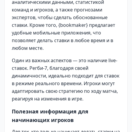
аналитическими данными, статистикой
команд и игроков, а также прогнозами
экспертов, чтобы сделать обоснованные
ставки. Кроме того, {bookmaker} предлагает
удобные мобильные приложения, что
позволяет делать ставки в любое время и в
любом месте.
Один из важных аспектов — это наличие live-
ставок. Регби-7, благодаря своей
динамичности, идеально подходит для ставок
в режиме реального времени. Игроки могут
адаптировать свою стратегию по ходу матча,
реагируя на изменения в игре.
Полезная информация для
начинающих игроков
Для тех, кто только начинает делать ставки на