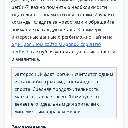
регби-7, важно помнить о необходимости
тщательного анализа и подготовки. Изучайте
команды, следите за новостями и обращайте
внимание на каждую деталь. К примеру,
интересные данные о регби можно найти на
официальном сайте Мировой серии по
регби-7
, где публикуются актуальные новости
и аналитика.
Интересный факт: регби-7 считается одним
из самых быстрых видов командного
спорта. Средняя продолжительность
матча составляет всего 14 минут, что
делает его идеальным для зрителей с
динамичным образом жизни.
Заключение