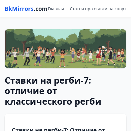
BkMirrors
.com
Главная
Статьи про ставки на спорт
Ставки на регби-7:
отличие от
классического регби
Ставки на регби-7: Отличие от