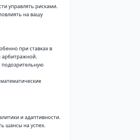
сти управлять рисками.
 повлиять на вашу
бенно при ставках в
ся арбитражной.
т подозрительную
 математические
алитики и адаптивности.
ь шансы на успех.