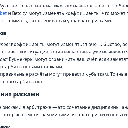
уют не только математических навыков, но и способно
bet
и Betcity, могут изменять коэффициенты, что может
о понимать, как оценивать и управлять рисками.
ов
тов:
Коэффициенты могут изменяться очень быстро, осо
т привести к ситуации, когда ваша ставка уже не являет
та:
Букмекеры могут ограничить ваш счёт, если заметя
ю с арбитражными ставками.
правильные расчёты могут привести к убыткам. Точные
ешного арбитража.
ения рисками
 рисками в арбитраже — это сочетание дисциплины, ан
, которые помогут вам минимизировать риски и повысит
авок