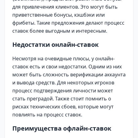
для привлечения клиентов. Это могут быть
приветственные бонусы, кэшбэки или
фрибеты. Такие предложения делают процесс
ставок более выгодным и интересным.
Недостатки онлайн-ставок
Несмотря на очевидные плюсы, у онлайн-
ставок есть и свои недостатки. Одним из них
может быть сложность верификации аккаунта
и вывода средств. Для некоторых игроков
процесс подтверждения личности может
стать преградой. Также стоит помнить о
рисках технических сбоев, которые могут
повлиять на процесс ставок.
Преимущества офлайн-ставок