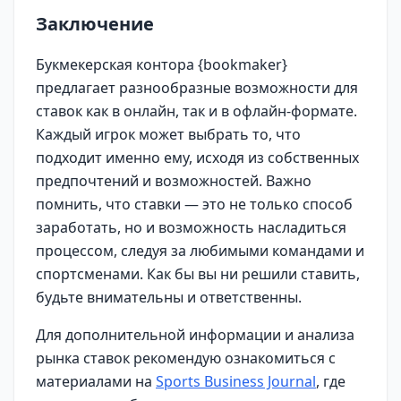
Заключение
Букмекерская контора {bookmaker}
предлагает разнообразные возможности для
ставок как в онлайн, так и в офлайн-формате.
Каждый игрок может выбрать то, что
подходит именно ему, исходя из собственных
предпочтений и возможностей. Важно
помнить, что ставки — это не только способ
заработать, но и возможность насладиться
процессом, следуя за любимыми командами и
спортсменами. Как бы вы ни решили ставить,
будьте внимательны и ответственны.
Для дополнительной информации и анализа
рынка ставок рекомендую ознакомиться с
материалами на
Sports Business Journal
, где