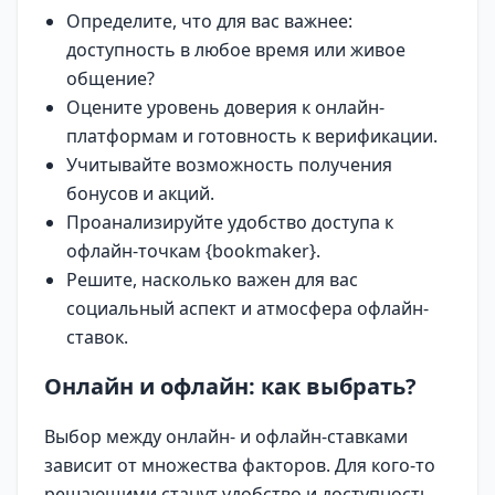
Определите, что для вас важнее:
доступность в любое время или живое
общение?
Оцените уровень доверия к онлайн-
платформам и готовность к верификации.
Учитывайте возможность получения
бонусов и акций.
Проанализируйте удобство доступа к
офлайн-точкам {bookmaker}.
Решите, насколько важен для вас
социальный аспект и атмосфера офлайн-
ставок.
Онлайн и офлайн: как выбрать?
Выбор между онлайн- и офлайн-ставками
зависит от множества факторов. Для кого-то
решающими станут удобство и доступность,