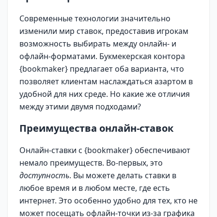
Современные технологии значительно
изменили мир ставок, предоставив игрокам
возможность выбирать между онлайн- и
офлайн-форматами. Букмекерская контора
{bookmaker} предлагает оба варианта, что
позволяет клиентам наслаждаться азартом в
удобной для них среде. Но какие же отличия
между этими двумя подходами?
Преимущества онлайн-ставок
Онлайн-ставки с {bookmaker} обеспечивают
немало преимуществ. Во-первых, это
доступность
. Вы можете делать ставки в
любое время и в любом месте, где есть
интернет. Это особенно удобно для тех, кто не
может посещать офлайн-точки из-за графика